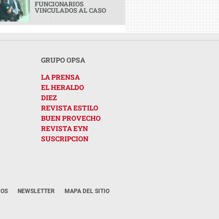
FUNCIONARIOS
VINCULADOS AL CASO
GRUPO OPSA
LA PRENSA
EL HERALDO
DIEZ
REVISTA ESTILO
BUEN PROVECHO
REVISTA EYN
SUSCRIPCION
ROS
NEWSLETTER
MAPA DEL SITIO