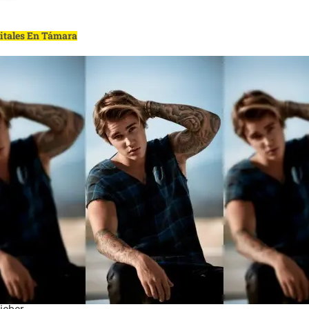
gitales En Támara