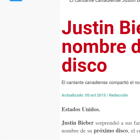
El cantante canadiense Justin B
Justin B
nombre d
disco
El cantante canadiense compartió el n
Actualizado: 05 oct 2015
/
Redacción
Estados Unidos.
Justin Bieber
sorprendió a sus fa
próximo disco
nombre de su
, el 