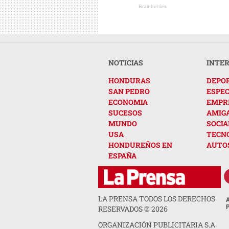
Brainberries
NOTICIAS
INTE
HONDURAS
DEPO
SAN PEDRO
ESPE
ECONOMIA
EMPR
SUCESOS
AMIG
MUNDO
SOCIA
USA
TECN
HONDUREÑOS EN
AUTO
ESPAÑA
LA PRENSA TODOS LOS DERECHOS
RESERVADOS ©
2026
ORGANIZACIÓN PUBLICITARIA S.A.