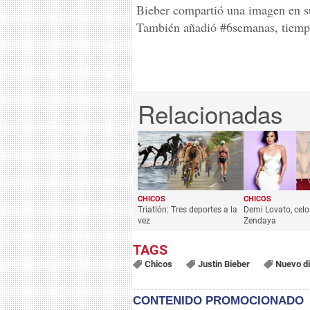
Bieber compartió una imagen en s
También añadió #6semanas, tiempo
CHICOS
CHICOS
Triatlón: Tres deportes a la
Demi Lovato, celo
vez
Zendaya
Chicos
Justin Bieber
Nuevo d
CONTENIDO PROMOCIONADO