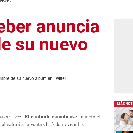
ieber.
ieber anuncia
e su nuevo
ombre de su nuevo álbum en Twitter
MÁS NOT
El cantante canadiense
ns otra vez.
anunció el
cual saldrá a la venta el 13 de noviembre.