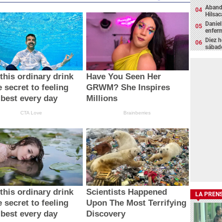
Abando
Hilsa
Daniel
enfer
Diez h
sábad
this ordinary drink
Have You Seen Her
e secret to feeling
GRWM? She Inspires
 best every day
Millions
CTA Love
Brainberries
this ordinary drink
Scientists Happened
LA PREN
e secret to feeling
Upon The Most Terrifying
 best every day
Discovery