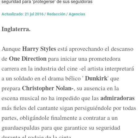
seguridad para 'protegerse' de sus seguidoras
Actualizado: 21 jul 2016
/
Redacción / Agencias
Inglaterra.
Harry Styles
Aunque
está aprovechando el descanso
One Direction
de
para iniciar una prometedora
carrera en la industria del cine -el artista interpretará
Dunkirk
a un soldado en el drama bélico '
' que
Christopher Nolan-
prepara
, su ausencia en la
admiradoras
escena musical no ha impedido que las
más fieles del cantante sigan persiguiéndole por todas
partes, obligándole finalmente a contratar a un
guardaespaldas para que garantice su seguridad
durante el rodaje de la cinta.