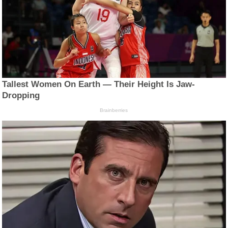
Tallest Women On Earth — Their Height Is Jaw-
Dropping
Brainberries