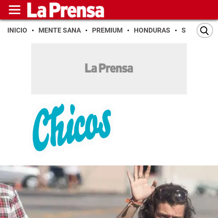
INICIO
MENTE SANA
PREMIUM
HONDURAS
SAN PEDR