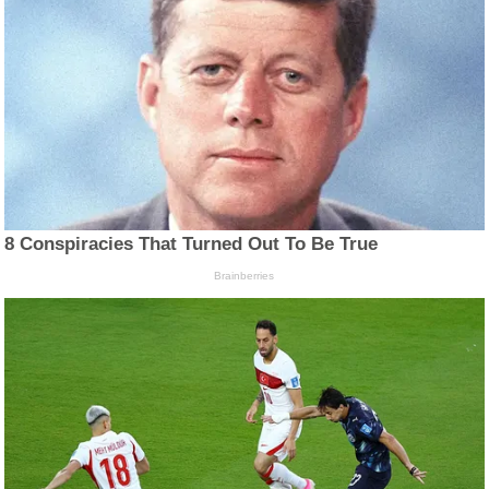
8 Conspiracies That Turned Out To Be True
Brainberries