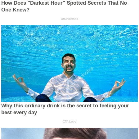
How Does "Darkest Hour" Spotted Secrets That No
One Knew?
Brainberries
Why this ordinary drink is the secret to feeling your
best every day
CTA Love