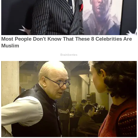
Most People Don't Know That These 8 Celebrities Are
Muslim
Brainberries