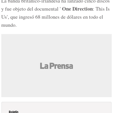
La banda británico-irlandesa ha lanzado cinco discos
One Direction
y fue objeto del documental '
: This Is
Us', que ingresó 68 millones de dólares en todo el
mundo.
Boletín