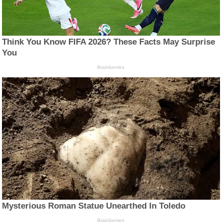
Think You Know FIFA 2026? These Facts May Surprise
You
Brainberries
Mysterious Roman Statue Unearthed In Toledo
Brainberries