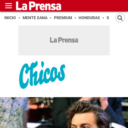
INICIO
MENTE SANA
PREMIUM
HONDURAS
SAN PEDR