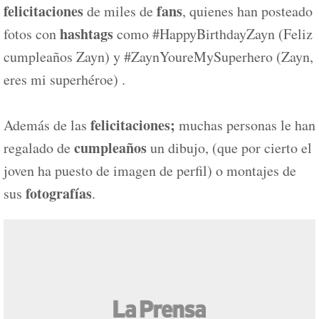
felicitaciones
fans
de miles de
, quienes han posteado
hashtags
fotos con
como #HappyBirthdayZayn (Feliz
cumpleaños Zayn) y #ZaynYoureMySuperhero (Zayn,
eres mi superhéroe) .
felicitaciones;
Además de las
muchas personas le han
cumpleaños
regalado de
un dibujo, (que por cierto el
joven ha puesto de imagen de perfil) o montajes de
fotografías
sus
.