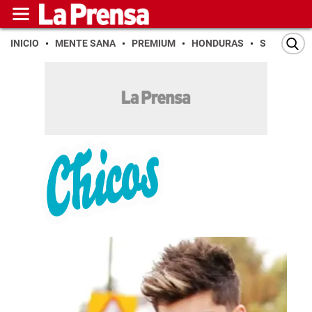
INICIO
MENTE SANA
PREMIUM
HONDURAS
SAN PEDR