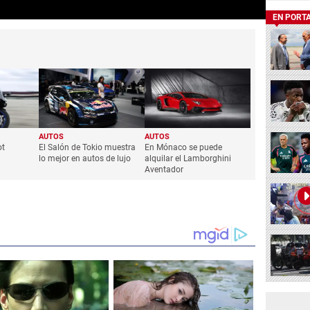
EN PORT
AUTOS
AUTOS
ot
El Salón de Tokio muestra
En Mónaco se puede
lo mejor en autos de lujo
alquilar el Lamborghini
Aventador