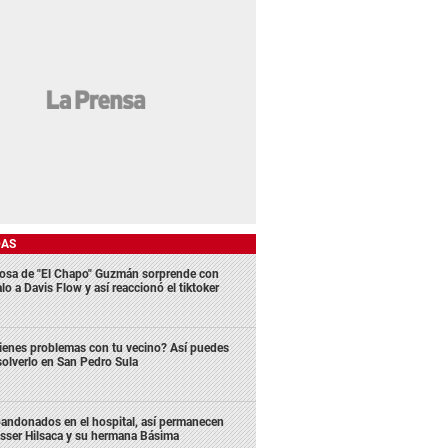
DAS
osa de "El Chapo" Guzmán sorprende con
lo a Davis Flow y así reaccionó el tiktoker
ienes problemas con tu vecino? Así puedes
solverlo en San Pedro Sula
andonados en el hospital, así permanecen
sser Hilsaca y su hermana Básima