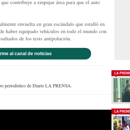
 que contribuye a empujar área para que el auto
lmente envuelta en gran escándalo que estalló en
de haber equipado vehículos en todo el mundo con
sultados de los tests antipolución.
rme al canal de noticias
LA PREN
uipo periodístico de Diario LA PRENSA.
LA PREN