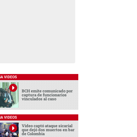
SA VIDEOS
BCH emite comunicado por
captura de funcionarios
vinculados al caso
SA VIDEOS
Video captó ataque sicarial
que dejó dos muertos en bar
de Colombia