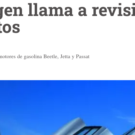
n llama a revis
tos
otores de gasolina Beetle, Jetta y Passat