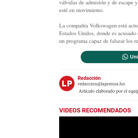
válvulas de admisión y de escape y
esté en movimiento.
La compañía Volkswagen está actua
Estados Unidos, donde es acusado 
un programa capaz de falsear los re
Uni
Redacción
redaccion@laprensa.hn
Artículo elaborado por el eq
VIDEOS RECOMENDADOS