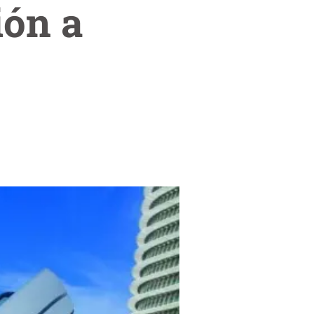
ión a