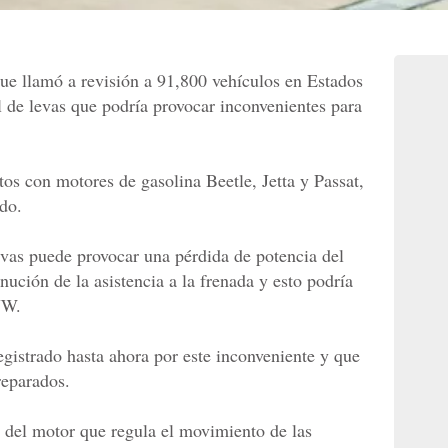
e llamó a revisión a 91,800 vehículos en Estados
 de levas que podría provocar inconvenientes para
os con motores de gasolina Beetle, Jetta y Passat,
do.
levas puede provocar una pérdida de potencia del
ución de la asistencia a la frenada y esto podría
VW.
gistrado hasta ahora por este inconveniente y que
reparados.
a del motor que regula el movimiento de las