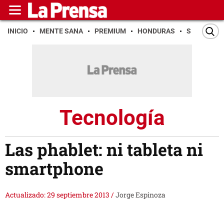
INICIO
MENTE SANA
PREMIUM
HONDURAS
SAN PEDR
Tecnología
Las phablet: ni tableta ni
smartphone
Actualizado: 29 septiembre 2013
/
Jorge Espinoza