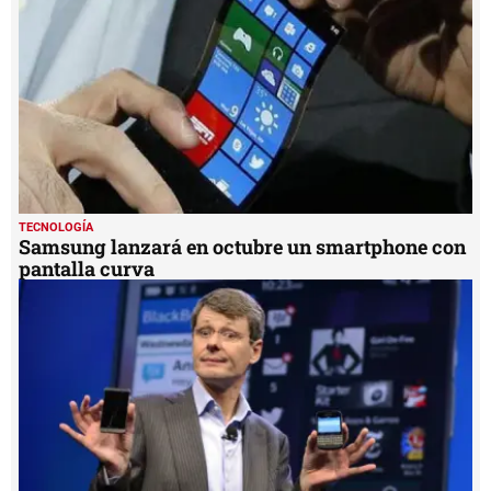
30
seconds
TECNOLOGÍA
Samsung lanzará en octubre un smartphone con
pantalla curva