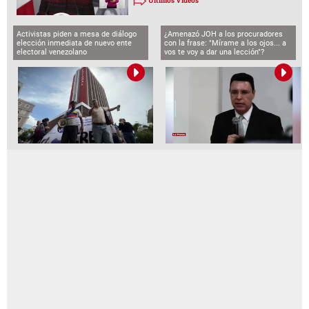
Últimos Videos
Activistas piden a mesa de diálogo
¿Amenazó JOH a los procuradores
elección inmediata de nuevo ente
con la frase: "Mírame a los ojos... a
electoral venezolano
vos te voy a dar una lección"?