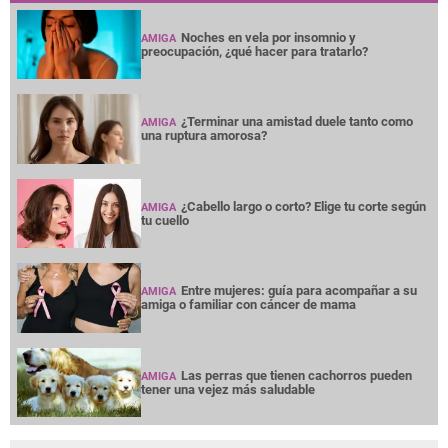
Noches en vela por insomnio y
AMIGA
preocupación, ¿qué hacer para tratarlo?
¿Terminar una amistad duele tanto como
AMIGA
una ruptura amorosa?
¿Cabello largo o corto? Elige tu corte según
AMIGA
tu cuello
Entre mujeres: guía para acompañar a su
AMIGA
amiga o familiar con cáncer de mama
Las perras que tienen cachorros pueden
AMIGA
tener una vejez más saludable