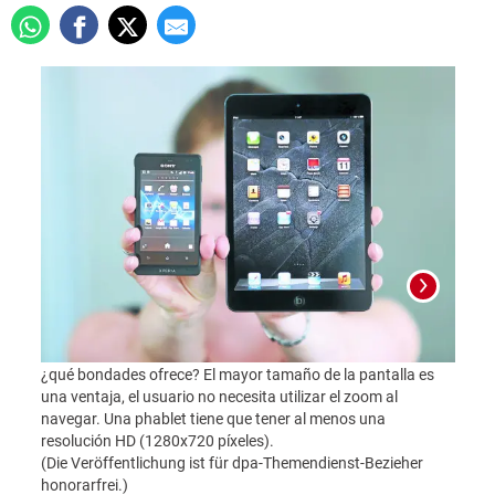
¿qué bondades ofrece? El mayor tamaño de la pantalla es
una ventaja, el usuario no necesita utilizar el zoom al
navegar. Una phablet tiene que tener al menos una
resolución HD (1280x720 píxeles).
(Die Veröffentlichung ist für dpa-Themendienst-Bezieher
honorarfrei.)
25.6 