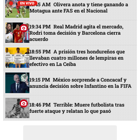
11:45 AM
Olivera anota y tiene ganando a
Motagua ante FAS en el Nacional
19:34 PM
Real Madrid agita el mercado,
Rodri toma decisión y Barcelona cierra
acuerdo
18:55 PM
A prisión tres hondureños que
llevaban cuatro millones de lempiras en
efectivo en La Ceiba
19:15 PM
México sorprende a Concacaf y
anuncia decisión sobre Infantino en la FIFA
18:46 PM
Terrible: Muere futbolista tras
fuerte ataque y relatan lo que pasó