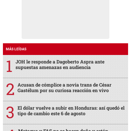
Acusan de cómplice a novia trans de César
Gastélum por su curiosa reacción en vivo
El dólar vuelve a subir en Honduras: así quedó el
tipo de cambio este 6 de agosto
Motagua y FAS no se hacen daño y están
empatando en el Nacional
Video del momento en que sicario le dispara a
Karen y Andrés dentro de un bar