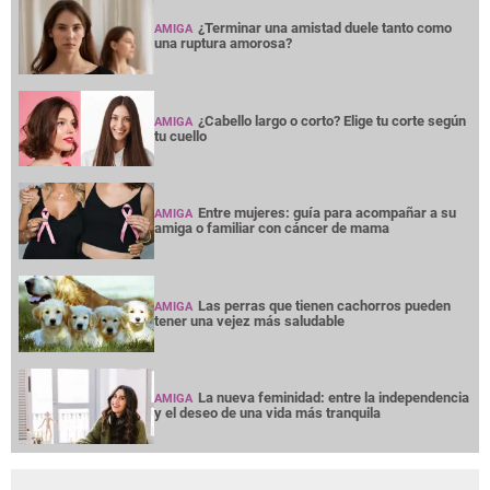
Las perras que tienen cachorros pueden
AMIGA
tener una vejez más saludable
La nueva feminidad: entre la independencia
AMIGA
y el deseo de una vida más tranquila