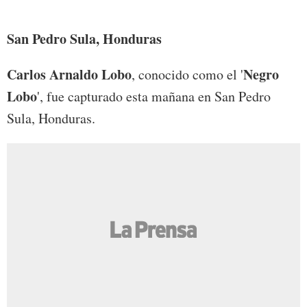
Hond
San Pedro Sula, Honduras
Carlos Arnaldo Lobo
Negro
, conocido como el '
Lobo
', fue capturado esta mañana en San Pedro
Sula, Honduras.