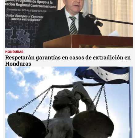
HONDURAS
Estados Unidos solicita la extradición de dos
hondureños
MIS TEMAS PREFERIDOS