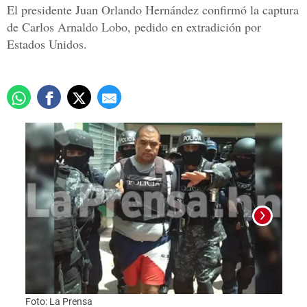
El presidente Juan Orlando Hernández confirmó la captura
de Carlos Arnaldo Lobo, pedido en extradición por
Estados Unidos.
Foto: La Prensa
Carlo