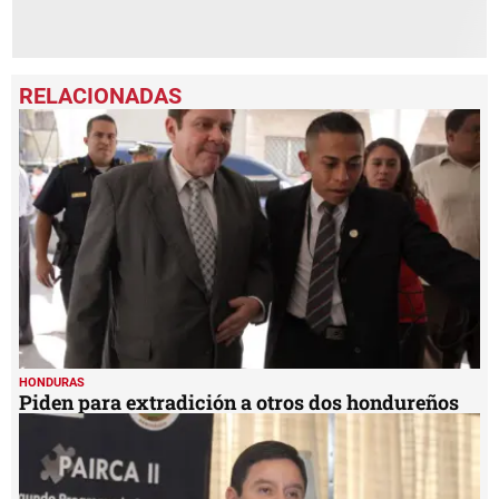
HONDURAS
Piden para extradición a otros dos hondureños
HONDURAS
Respetarán garantías en casos de extradición en
Honduras