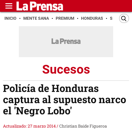
INICIO
MENTE SANA
PREMIUM
HONDURAS
SAN PEDR
Sucesos
Policía de Honduras
captura al supuesto narco
el 'Negro Lobo'
Actualizado: 27 marzo 2014
/
Christian Baide Figueroa