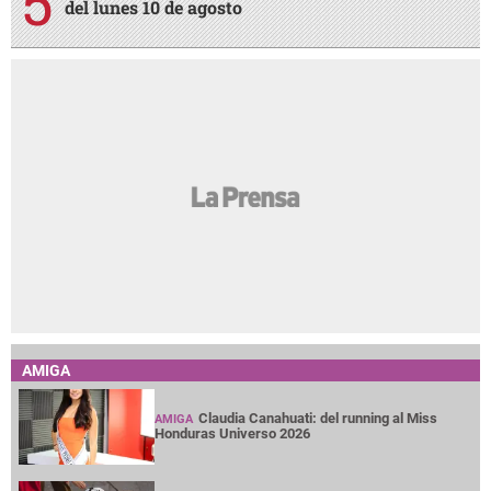
del lunes 10 de agosto
AMIGA
Claudia Canahuati: del running al Miss
AMIGA
Honduras Universo 2026