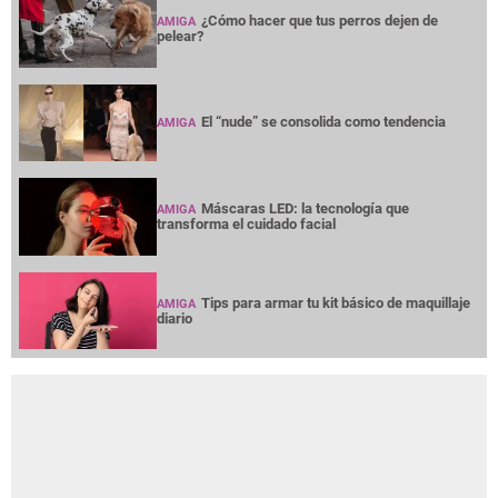
¿Cómo hacer que tus perros dejen de
AMIGA
pelear?
El “nude” se consolida como tendencia
AMIGA
Máscaras LED: la tecnología que
AMIGA
transforma el cuidado facial
Tips para armar tu kit básico de maquillaje
AMIGA
diario