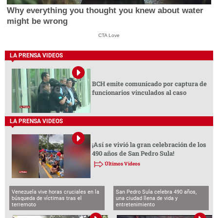
Why everything you thought you knew about water
might be wrong
CTA Love
LA PRENSA VIDEOS
BCH emite comunicado por captura de
funcionarios vinculados al caso
LA PRENSA VIDEOS
¡Así se vivió la gran celebración de los
490 años de San Pedro Sula!
Últimos Videos
Venezuela vive horas cruciales en la
San Pedro Sula celebra 490 años,
búsqueda de víctimas tras el
una ciudad llena de vida y
terremoto
entretenimiento