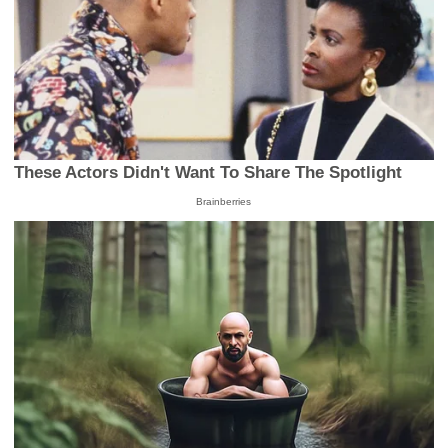
These Actors Didn't Want To Share The Spotlight
Brainberries