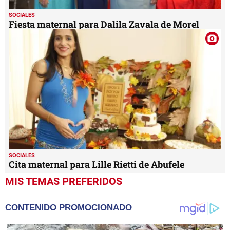
SOCIALES
Fiesta maternal para Dalila Zavala de Morel
SOCIALES
Cita maternal para Lille Rietti de Abufele
MIS TEMAS PREFERIDOS
CONTENIDO PROMOCIONADO