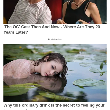
'The OC' Cast Then And Now - Where Are They 20
Years Later?
Brainberries
Why this ordinary drink is the secret to feeling your