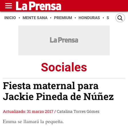
INICIO
MENTE SANA
PREMIUM
HONDURAS
SAN PEDR
Sociales
Fiesta maternal para
Jackie Pineda de Núñez
Actualizado: 31 marzo 2017
/
Catalina Torres Gómez
Emma se llamará la pequeña.