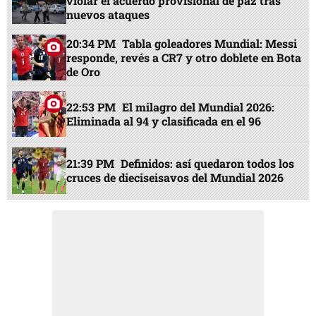
violar el acuerdo provisional de paz tras
nuevos ataques
20:34 PM
Tabla goleadores Mundial: Messi
responde, revés a CR7 y otro doblete en Bota
de Oro
22:53 PM
El milagro del Mundial 2026:
Eliminada al 94 y clasificada en el 96
21:39 PM
Definidos: así quedaron todos los
cruces de dieciseisavos del Mundial 2026