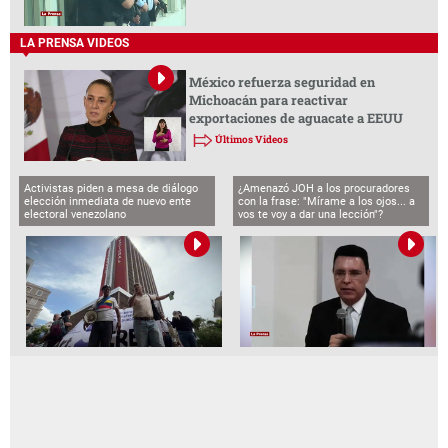
LA PRENSA VIDEOS
México refuerza seguridad en
Michoacán para reactivar
exportaciones de aguacate a EEUU
Últimos Videos
Activistas piden a mesa de diálogo
¿Amenazó JOH a los procuradores
elección inmediata de nuevo ente
con la frase: "Mírame a los ojos... a
electoral venezolano
vos te voy a dar una lección"?