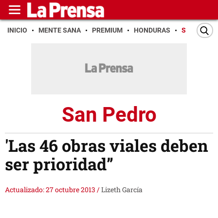
INICIO
MENTE SANA
PREMIUM
HONDURAS
SAN PEDR
San Pedro
'Las 46 obras viales deben
ser prioridad”
Actualizado: 27 octubre 2013
/
Lizeth García