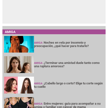
AMIGA
Noches en vela por insomnio y
AMIGA
preocupación, ¿qué hacer para tratarlo?
¿Terminar una amistad duele tanto como
AMIGA
una ruptura amorosa?
¿Cabello largo o corto? Elige tu corte según
AMIGA
tu cuello
Entre mujeres: guía para acompañar a su
AMIGA
amiga o familiar con cáncer de mama