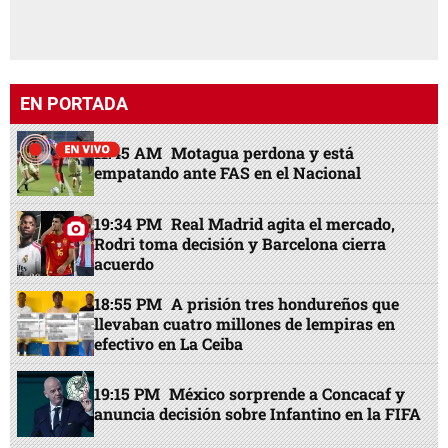
EN PORTADA
11:45 AM
Motagua perdona y está
empatando ante FAS en el Nacional
19:34 PM
Real Madrid agita el mercado,
Rodri toma decisión y Barcelona cierra
acuerdo
18:55 PM
A prisión tres hondureños que
llevaban cuatro millones de lempiras en
efectivo en La Ceiba
19:15 PM
México sorprende a Concacaf y
anuncia decisión sobre Infantino en la FIFA