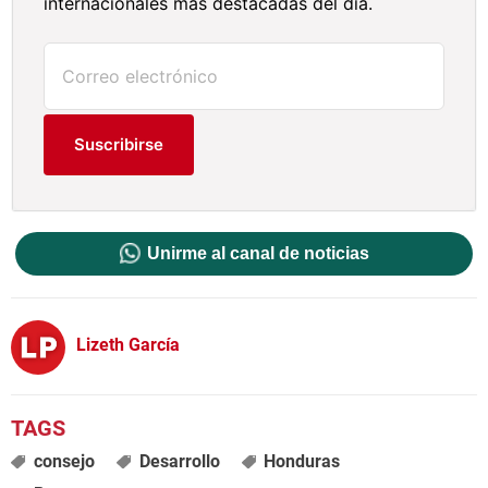
internacionales más destacadas del día.
Suscribirse
Unirme al canal de noticias
Lizeth García
consejo
Desarrollo
Honduras