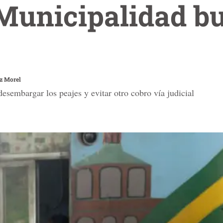
 Municipalidad b
z Morel
esembargar los peajes y evitar otro cobro vía judicial