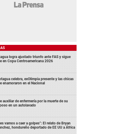
DAS
agua logra ajustado triunfo ante FAS y sigue
me en Copa Centroamericana 2026
tagua celebra, exOlimpia presente y las chicas
e enamoraron en el Nacional
e auxiliar de enfermería por la muerte de su
poso en un autolavado
es vamos a caer a golpes”: El relato de Bryan
nchez, hondureño deportado de EE UU a África