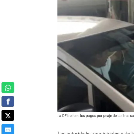
La DEI retiene los pagos por peaje de las tres s
Las autoridades municipales y de l