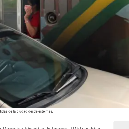
alidas de la ciudad desde este mes.
a Dirección Ejecutiva de Ingresos (DEI) podrían