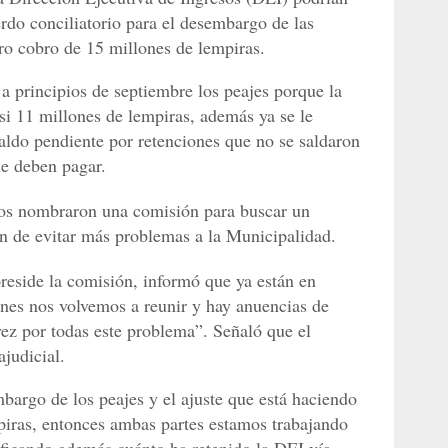
rdo conciliatorio para el desembargo de las
tro cobro de 15 millones de lempiras.
 principios de septiembre los peajes porque la
si 11 millones de lempiras, además ya se le
 saldo pendiente por retenciones que no se saldaron
ue deben pagar.
ivos nombraron una comisión para buscar un
in de evitar más problemas a la Municipalidad.
preside la comisión, informó que ya están en
nes nos volvemos a reunir y hay anuencias de
vez por todas este problema”. Señaló que el
ajudicial.
bargo de los peajes y el ajuste que está haciendo
piras, entonces ambas partes estamos trabajando