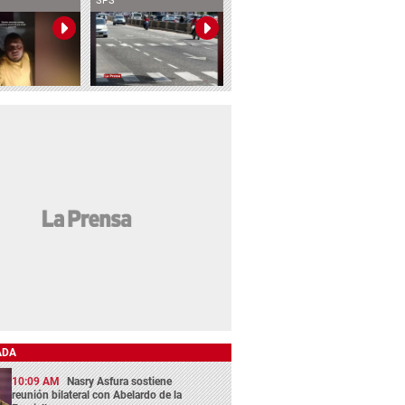
SPS
ADA
10:09 AM
Nasry Asfura sostiene
reunión bilateral con Abelardo de la