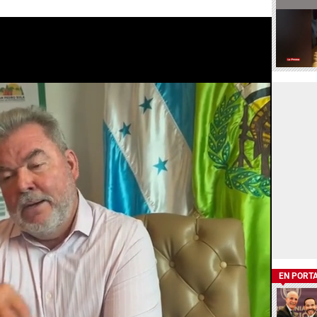
EN PORT