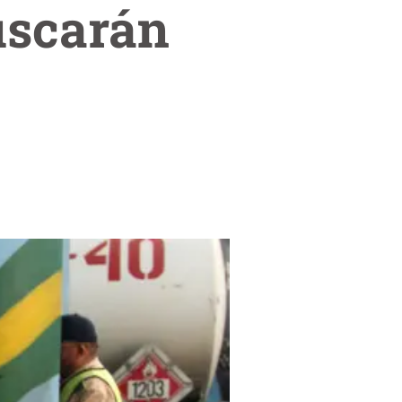
uscarán