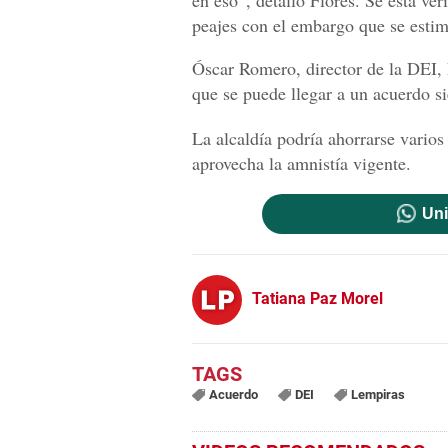
en eso”, detalló Flores. Se está ve
peajes con el embargo que se estima
Óscar Romero, director de la DEI, 
que se puede llegar a un acuerdo s
La alcaldía podría ahorrarse varios
aprovecha la amnistía vigente.
Uni
Tatiana Paz Morel
Acuerdo
DEI
Lempiras