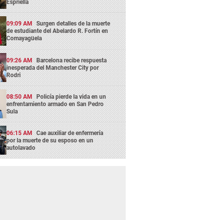
Espriella
09:09 AM
Surgen detalles de la muerte
de estudiante del Abelardo R. Fortín en
Comayagüela
09:26 AM
Barcelona recibe respuesta
inesperada del Manchester City por
Rodri
08:50 AM
Policía pierde la vida en un
enfrentamiento armado en San Pedro
Sula
06:15 AM
Cae auxiliar de enfermería
por la muerte de su esposo en un
autolavado