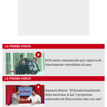
LA PRENSA VIDEOS
BCH emite comunicado por captura de
funcionarios vinculados al caso
LA PRENSA VIDEOS
Damario Reyes: "El Estado hondureño
debe decirnos si los 7 proyectos
culturales de Iberescena van o no van"