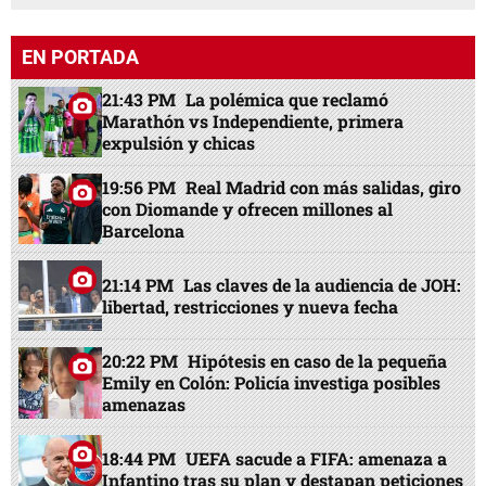
EN PORTADA
21:43 PM
La polémica que reclamó
Marathón vs Independiente, primera
expulsión y chicas
19:56 PM
Real Madrid con más salidas, giro
con Diomande y ofrecen millones al
Barcelona
21:14 PM
Las claves de la audiencia de JOH:
libertad, restricciones y nueva fecha
20:22 PM
Hipótesis en caso de la pequeña
Emily en Colón: Policía investiga posibles
amenazas
18:44 PM
UEFA sacude a FIFA: amenaza a
Infantino tras su plan y destapan peticiones