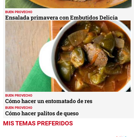
BUEN PROVECHO
Ensalada primavera con Embutidos Delicia
BUEN PROVECHO
Cómo hacer un entomatado de res
BUEN PROVECHO
Cómo hacer palitos de queso
MIS TEMAS PREFERIDOS