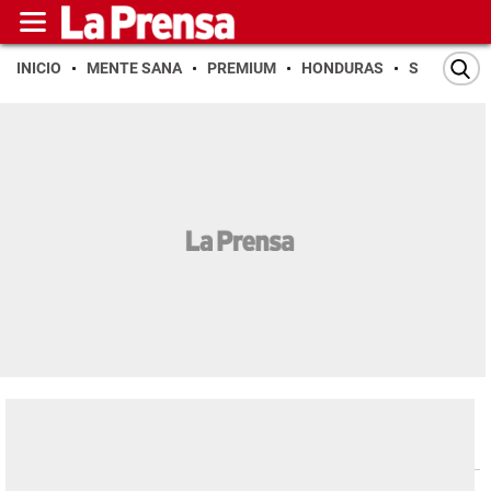
INICIO
MENTE SANA
PREMIUM
HONDURAS
SAN PEDR
Buen Provecho