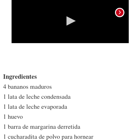
Para 
abeja
Ingredientes
4 bananos maduros
1 lata de leche condensada
1 lata de leche evaporada
1 huevo
1 barra de margarina derretida
1 cucharadita de polvo para hornear