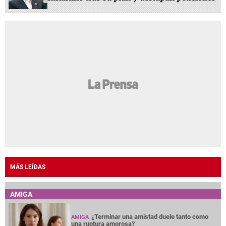
MÁS LEÍDAS
AMIGA
¿Terminar una amistad duele tanto como
AMIGA
una ruptura amorosa?