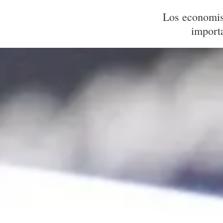
Los economist
importa