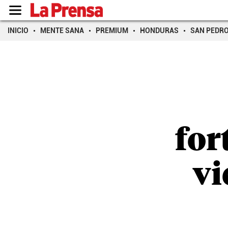
INICIO
MENTE SANA
PREMIUM
HONDURAS
SAN PEDR
for
vi