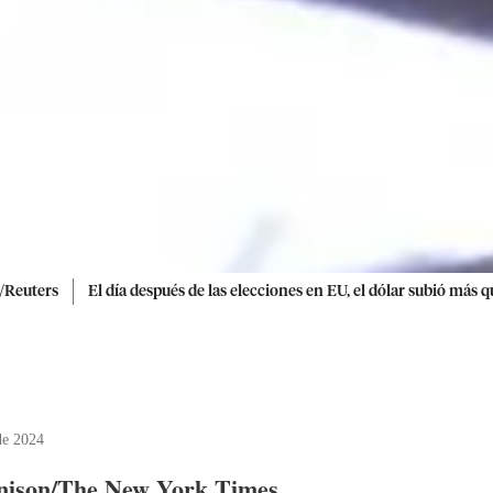
/Reuters
El día después de las elecciones en EU, el dólar subió más q
de 2024
nnison/The New York Times