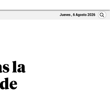
Jueves , 6 Agosto 2026
s la
 de