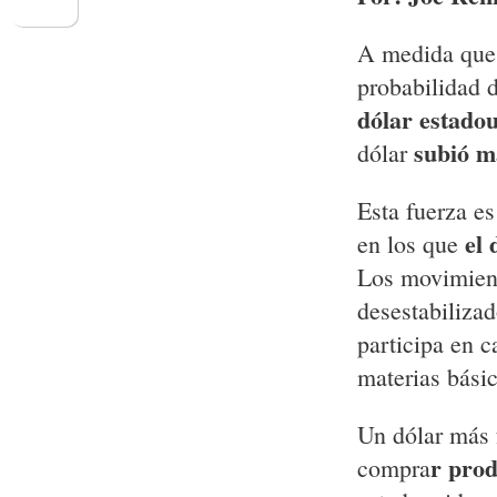
A medida que 
probabilidad 
dólar estado
subió m
dólar
Esta fuerza es
el 
en los que
Los movimien
desestabilizad
participa en c
materias básic
Un dólar más 
r prod
compra