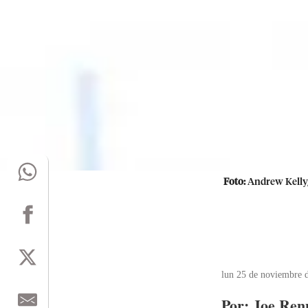
Foto:
Andrew Kelly
lun 25 de noviembre 
Por: Joe Re