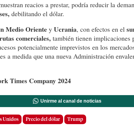
muestran reacios a prestar, podría reducir la dema
ses,
debilitando el dólar.
en Medio Oriente
Ucrania
su
y
, con efectos en el
rutas comerciales,
también tienen implicaciones p
sucesos potencialmente imprevistos en los mercado
es a medida que una nueva Administración enval
rk Times Company 2024
Unirme al canal de noticias
s Unidos
Precio del dólar
Trump