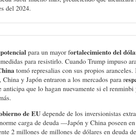
es del 2024.
potencial
ortalecimiento del dól
para un mayor f
medidas para resistirlo. Cuando Trump impuso ara
hina
tomó represalias con sus propios aranceles.
esp
, China y Japón entraron a los mercados para r
 anticipa que lo hagan nuevamente si el renminbi 
 más.
obierno de EU
depende de los inversionistas extr
enorme carga de deuda —Japón y China poseen en
te 2 millones de millones de dólares en deuda d