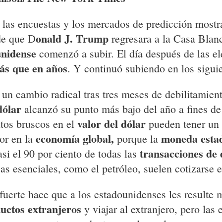
las encuestas y los mercados de predicción most
onald J. Trump
de que D
regresara a la Casa Blanc
unidense
comenzó a subir. El día después de las el
ás que en años
. Y continuó subiendo en los siguie
 un cambio radical tras tres meses de debilitamien
dólar
alcanzó su punto más bajo del año a fines de
valor del dólar
tos bruscos en el
pueden tener un 
economía global,
moneda esta
or en la
porque la
transacciones de 
asi el 90 por ciento de todas las
as esenciales, como el petróleo, suelen cotizarse e
fuerte hace que a los estadounidenses les resulte 
uctos extranjeros
y viajar al extranjero, pero las