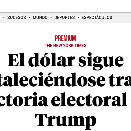
O
SUCESOS
MUNDO
DEPORTES
ESPECTÁCULOS
PREMIUM
THE NEW YORK TIMES
El dólar sigue
taleciéndose tra
ctoria electoral
Trump