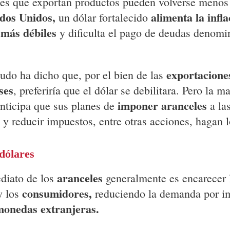
es que exportan productos pueden volverse menos 
dos Unidos,
alimenta la infla
un dólar fortalecido
más débiles
y dificulta el pago de deudas denomi
exportacione
udo ha dicho que, por el bien de las
ses
, preferiría que el dólar se debilitara. Pero la m
imponer aranceles
nticipa que sus planes de
a la
y reducir impuestos, entre otras acciones, hagan l
dólares
aranceles
ediato de los
generalmente es encarecer 
consumidores,
y los
reduciendo la demanda por i
monedas extranjeras.