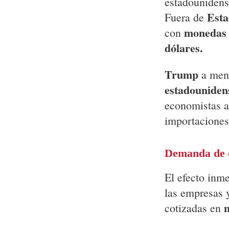
estadounidens
Esta
Fuera de
monedas 
con
dólares.
Trump
a men
estadouniden
economistas a
importaciones 
Demanda de 
El efecto inm
las empresas 
cotizadas en