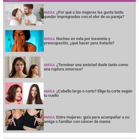
¿Por qué a las mujeres les gusta tanto
AMIGA
quedar impregnadas con el olor de su pareja?
Noches en vela por insomnio y
AMIGA
preocupación, ¿qué hacer para tratarlo?
¿Terminar una amistad duele tanto como
AMIGA
una ruptura amorosa?
¿Cabello largo o corto? Elige tu corte según
AMIGA
tu cuello
Entre mujeres: guía para acompañar a su
AMIGA
amiga o familiar con cáncer de mama