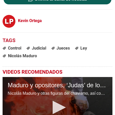
Kevin Ortega
Control
Judicial
Jueces
Ley
Nicolás Maduro
VIDEOS RECOMENDADOS
Maduro y opositores, ‘Judas’ de los venezolanos
Nicolás Maduro y otras figuras del chavismo, así como de dirigentes opositores y líderes extranjeros, ardieron el fin de semana en la “Quema de Judas”