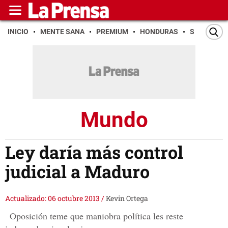
INICIO
MENTE SANA
PREMIUM
HONDURAS
SAN PEDR
Mundo
Ley daría más control
judicial a Maduro
Actualizado: 06 octubre 2013
/
Kevin Ortega
Oposición teme que maniobra política les reste