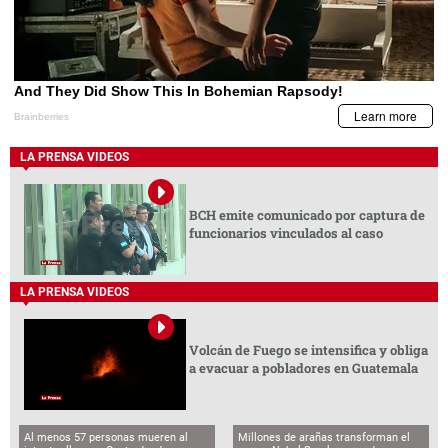
LA PRENSA VIDEOS
BCH emite comunicado por captura de
funcionarios vinculados al caso
LA PRENSA VIDEOS
Volcán de Fuego se intensifica y obliga
a evacuar a pobladores en Guatemala
Al menos 57 personas mueren al
Millones de arañas transforman el