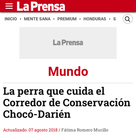
INICIO
MENTE SANA
PREMIUM
HONDURAS
SAN PEDR
Mundo
La perra que cuida el
Corredor de Conservación
Chocó-Darién
Actualizado: 07 agosto 2018
/
Fátima Romero Murillo