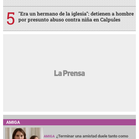
"Era un hermano de la iglesia": detienen a hombre
por presunto abuso contra niña en Calpules
AMIGA
¿Terminar una amistad duele tanto como
AMIGA