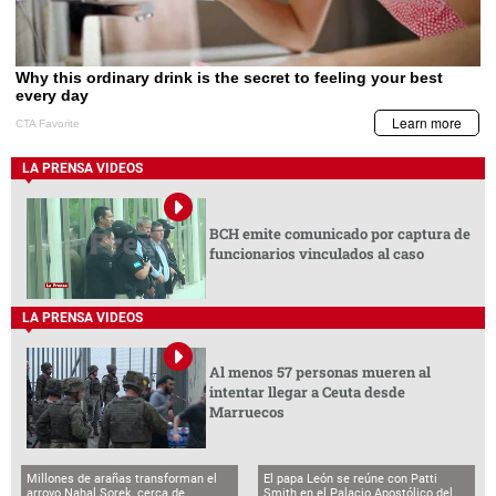
LA PRENSA VIDEOS
BCH emite comunicado por captura de
funcionarios vinculados al caso
LA PRENSA VIDEOS
Al menos 57 personas mueren al
intentar llegar a Ceuta desde
Marruecos
Millones de arañas transforman el
El papa León se reúne con Patti
arroyo Nahal Sorek, cerca de
Smith en el Palacio Apostólico del