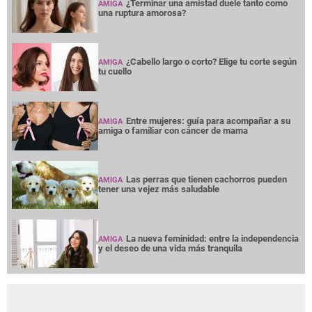
¿Terminar una amistad duele tanto como
AMIGA
una ruptura amorosa?
¿Cabello largo o corto? Elige tu corte según
AMIGA
tu cuello
Entre mujeres: guía para acompañar a su
AMIGA
amiga o familiar con cáncer de mama
Las perras que tienen cachorros pueden
AMIGA
tener una vejez más saludable
La nueva feminidad: entre la independencia
AMIGA
y el deseo de una vida más tranquila