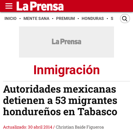
INICIO
MENTE SANA
PREMIUM
HONDURAS
SAN PEDR
Inmigración
Autoridades mexicanas
detienen a 53 migrantes
hondureños en Tabasco
Actualizado: 30 abril 2014
/
Christian Baide Figueroa