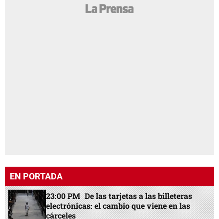
EN PORTADA
23:00 PM
De las tarjetas a las billeteras
electrónicas: el cambio que viene en las
cárceles