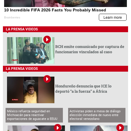
LA PRENSA VIDEOS
BCH emite comunicado por captura de
funcionarios vinculados al caso
LA PRENSA VIDEOS
Hondureño denuncia que ICE lo
deportó “a la fuerza” a África
México refuerza seguridad en
Activistas piden a mesa de diálogo
Michoacán para reactivar
elección inmediata de nuevo ente
exportaciones de aguacate a EEUU
electoral venezolano