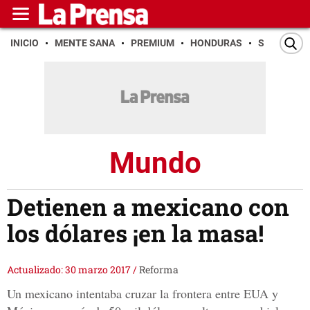
INICIO
MENTE SANA
PREMIUM
HONDURAS
SAN PEDR
Mundo
Detienen a mexicano con
los dólares ¡en la masa!
Actualizado: 30 marzo 2017
/
Reforma
Un mexicano intentaba cruzar la frontera entre EUA y