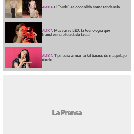
El “nude” se consolida como tendencia
AMIGA
Máscaras LED: la tecnología que
AMIGA
transforma el cuidado facial
Tips para armar tu kit básico de maquillaje
AMIGA
diario