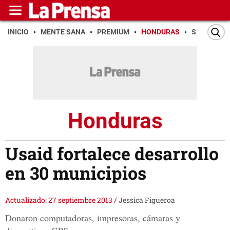
INICIO
MENTE SANA
PREMIUM
HONDURAS
SAN PEDR
Honduras
Usaid fortalece desarrollo
en 30 municipios
Actualizado: 27 septiembre 2013
/
Jessica Figueroa
Donaron computadoras, impresoras, cámaras y