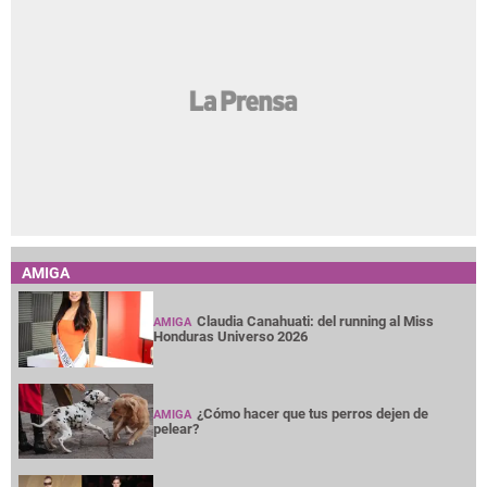
AMIGA
Claudia Canahuati: del running al Miss
AMIGA
Honduras Universo 2026
¿Cómo hacer que tus perros dejen de
AMIGA
pelear?