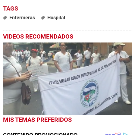
Enfermeras
Hospital
VIDEOS RECOMENDADOS
0
MIS TEMAS PREFERIDOS
seconds
of
4