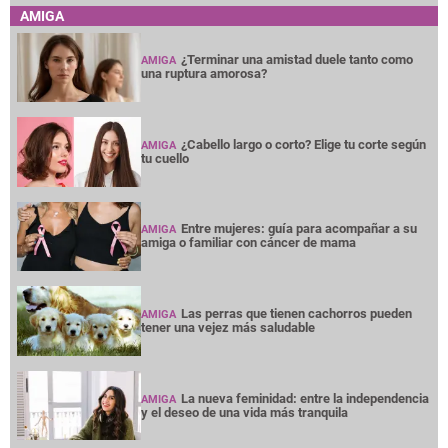
AMIGA
¿Terminar una amistad duele tanto como
AMIGA
una ruptura amorosa?
¿Cabello largo o corto? Elige tu corte según
AMIGA
tu cuello
Entre mujeres: guía para acompañar a su
AMIGA
amiga o familiar con cáncer de mama
Las perras que tienen cachorros pueden
AMIGA
tener una vejez más saludable
La nueva feminidad: entre la independencia
AMIGA
y el deseo de una vida más tranquila