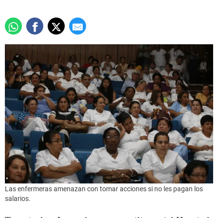
Las enfermeras amenazan con tomar acciones si no les pagan los
salarios.