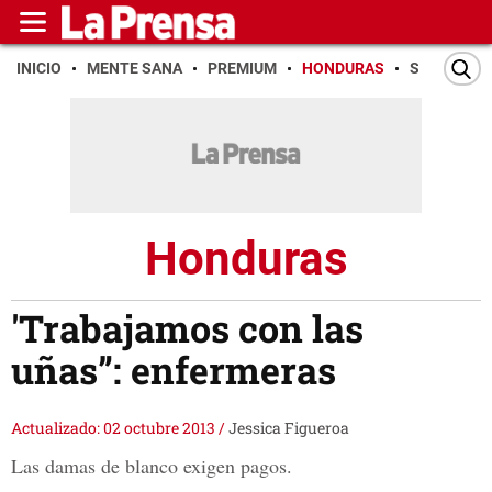
INICIO
MENTE SANA
PREMIUM
HONDURAS
SAN PEDR
Honduras
'Trabajamos con las
uñas”: enfermeras
Actualizado: 02 octubre 2013
/
Jessica Figueroa
Las damas de blanco exigen pagos.