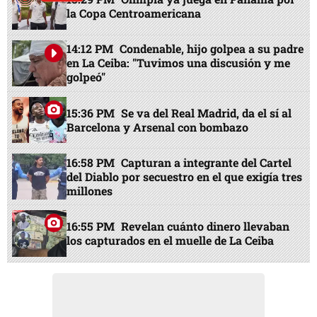
la Copa Centroamericana
14:12 PM
Condenable, hijo golpea a su padre
en La Ceiba: "Tuvimos una discusión y me
golpeó"
15:36 PM
Se va del Real Madrid, da el sí al
Barcelona y Arsenal con bombazo
16:58 PM
Capturan a integrante del Cartel
del Diablo por secuestro en el que exigía tres
millones
16:55 PM
Revelan cuánto dinero llevaban
los capturados en el muelle de La Ceiba