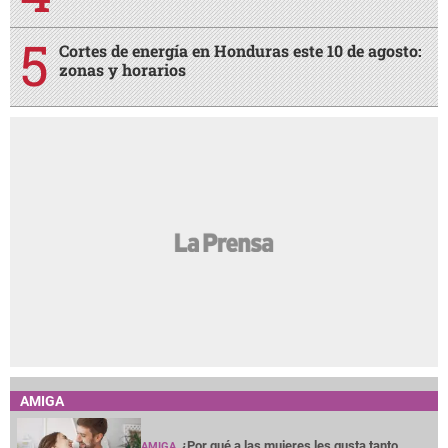
Cortes de energía en Honduras este 10 de agosto:
zonas y horarios
AMIGA
¿Por qué a las mujeres les gusta tanto
AMIGA