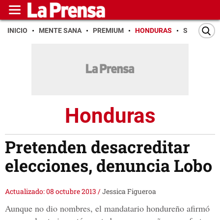
INICIO
MENTE SANA
PREMIUM
HONDURAS
SAN PEDR
Honduras
Pretenden desacreditar
elecciones, denuncia Lobo
Actualizado: 08 octubre 2013
/
Jessica Figueroa
Aunque no dio nombres, el mandatario hondureño afirmó