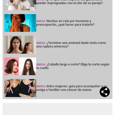
quedar impregnadas con el olor de su pareja?
Noches en vela por insomnio y
AMIGA
preocupación, ¿qué hacer para tratarlo?
¿Terminar una amistad duele tanto como
AMIGA
una ruptura amorosa?
¿Cabello largo o corto? Elige tu corte según
AMIGA
tu cuello
Entre mujeres: guía para acompañar a su
AMIGA
amiga o familiar con cáncer de mama