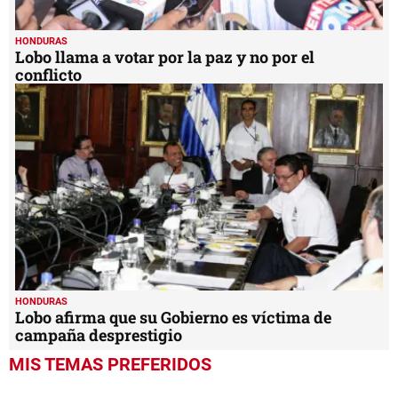
HONDURAS
Lobo llama a votar por la paz y no por el
conflicto
HONDURAS
Lobo afirma que su Gobierno es víctima de
campaña desprestigio
MIS TEMAS PREFERIDOS