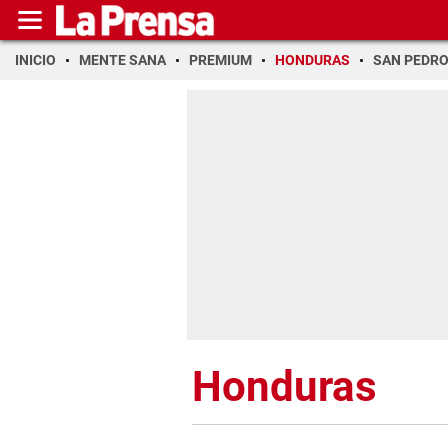
INICIO
MENTE SANA
PREMIUM
HONDURAS
SAN PEDR
Honduras