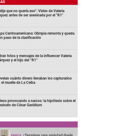
DAS
dije que no quería eso”: Video de Valeria
quez antes de ser asesinada por el "R1"
pa Centroamericana: Olimpia remonta y queda
un paso de la clasificación
ltran fotos y mensajes de la influencer Valeria
rquez y el hijo del “R1”
velan cuánto dinero llevaban los capturados
 el muelle de La Ceiba
deos provocando a narcos: la hipótesis sobre el
esinato de César Gastélum
¿Terminar una amistad duele
AMIGA