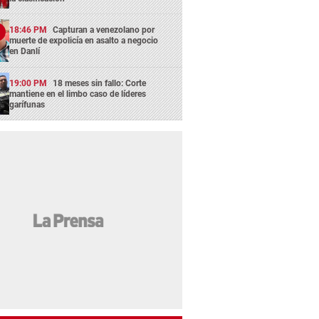
18:46 PM
Capturan a venezolano por
muerte de expolicía en asalto a negocio
en Danlí
19:00 PM
18 meses sin fallo: Corte
mantiene en el limbo caso de líderes
garífunas