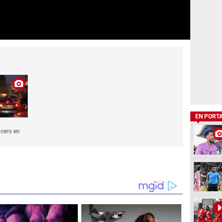
EN PORT
cero en