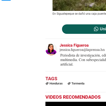
En Siguatepeque se dañó una caja puente
Uni
Jessica Figueroa
jessica.figueroa@laprensa.hn
Periodista de investigación, ed
multimedia. Con subespecialida
artificial.
Honduras
Tormenta
VIDEOS RECOMENDADOS