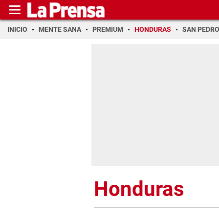
INICIO
MENTE SANA
PREMIUM
HONDURAS
SAN PEDR
Honduras