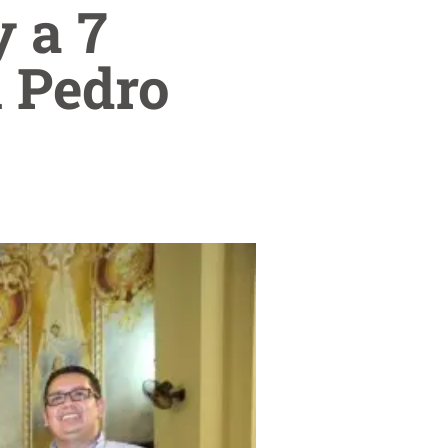
y a 7
n Pedro