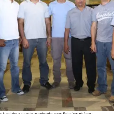
n la catedral a horas de ser ordenados curas. Fotos: Yoseph Amaya