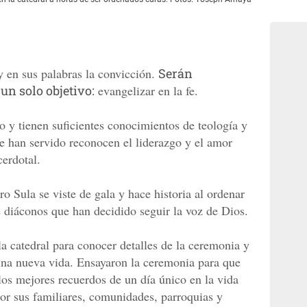
 y en sus palabras la convicción.
Serán
un solo objetivo:
evangelizar en la fe.
o y tienen suficientes conocimientos de teología y
e han servido reconocen el liderazgo y el amor
cerdotal.
ro Sula se viste de gala y hace historia al ordenar
e diáconos que han decidido seguir la voz de Dios.
la catedral para conocer detalles de la ceremonia y
una nueva vida. Ensayaron la ceremonia para que
 los mejores recuerdos de un día único en la vida
or sus familiares, comunidades, parroquias y