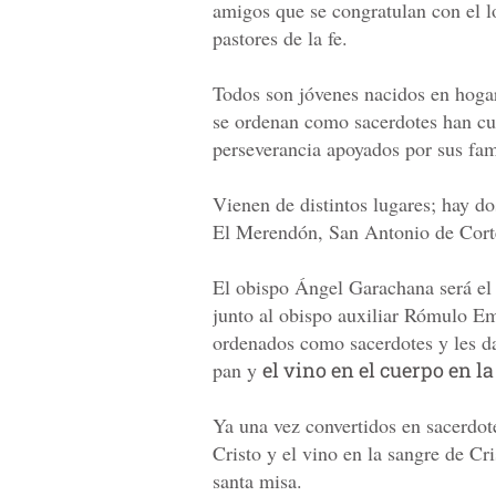
amigos que se congratulan con el l
pastores de la fe.
Todos son jóvenes nacidos en hoga
se ordenan como sacerdotes han cur
perseverancia apoyados por sus fam
Vienen de distintos lugares; hay d
El Merendón, San Antonio de Cort
El obispo Ángel Garachana será el 
junto al obispo auxiliar Rómulo Em
ordenados como sacerdotes y les da
pan y
el vino en el cuerpo en l
Ya una vez convertidos en sacerdote
Cristo y el vino en la sangre de Cri
santa misa.