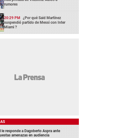
rumores
20:29 PM
¿Por qué Said Martínez
suspendió partido de Messi con Inter
Miami ?
DAS
 le responde a Dagoberto Aspra ante
uestas amenazas en audiencia