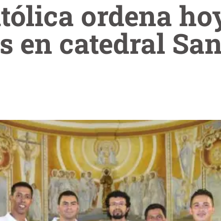
atólica ordena ho
s en catedral Sa