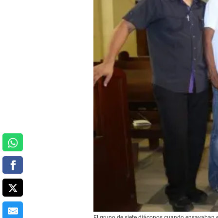
El grupo de siete diáconos cuando ensayaban e