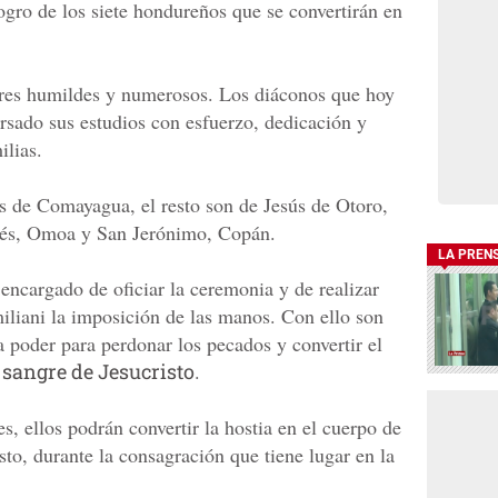
ogro de los siete hondureños que se convertirán en
res humildes y numerosos. Los diáconos que hoy
sado sus estudios con esfuerzo, dedicación y
ilias.
os de Comayagua, el resto son de Jesús de Otoro,
és, Omoa y San Jerónimo, Copán.
LA PREN
encargado de oficiar la ceremonia y de realizar
iliani la imposición de las manos. Con ello son
 poder para perdonar los pecados y convertir el
a sangre de Jesucristo
.
s, ellos podrán convertir la hostia en el cuerpo de
sto, durante la consagración que tiene lugar en la