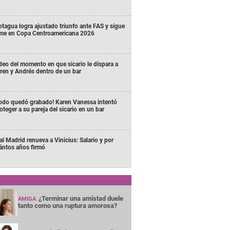
tagua logra ajustado triunfo ante FAS y sigue
rme en Copa Centroamericana 2026
deo del momento en que sicario le dispara a
ren y Andrés dentro de un bar
odo quedó grabado! Karen Vanessa intentó
oteger a su pareja del sicario en un bar
al Madrid renueva a Vinicius: Salario y por
ántos años firmó
¿Terminar una amistad duele
AMIGA
tanto como una ruptura amorosa?