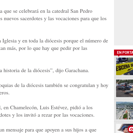
a que se celebrará en la catedral San Pedro
os nuevos sacerdotes y las vocaciones para que los
a Iglesia y en toda la diócesis porque el número de
tan más, por lo que hay que pedir por las
EN PORT
 historia de la diócesis”, dijo Garachana.
roquias de la diócesis también se congratulan y hoy
eros.
d, en Chamelecón, Luis Estévez, pidió a los
dotes y los invitó a rezar por las vocaciones.
un mensaje para que apoyen a sus hijos a que