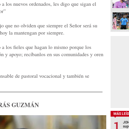
 a los nuevos ordenados, les digo que sigan el
or”
ijo que no olviden que siempre el Señor será su
a hoy la mantengan por siempre.
 a los fieles que hagan lo mismo porque los
ón y apoyo; recíbanlos en sus comunidades y oren
nsable de pastoral vocacional y también se
RÁS GUZMÁN
MÁS LEÍ
JOH
sup