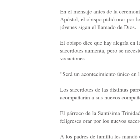
En el mensaje antes de la ceremoni
Apóstol, el obispo pidió orar por l
jóvenes sigan el llamado de Dios.
El obispo dice que hay alegría en l
sacerdotes aumenta, pero se necesi
vocaciones.
“Será un acontecimiento único en la
Los sacerdotes de las distintas par
acompañarán a sus nuevos compañ
El párroco de la Santísima Trinida
feligreses orar por los nuevos sacer
A los padres de familia les mandó 