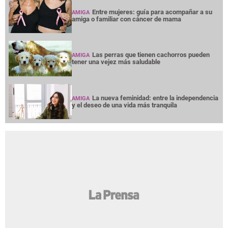
Entre mujeres: guía para acompañar a su
AMIGA
amiga o familiar con cáncer de mama
Las perras que tienen cachorros pueden
AMIGA
tener una vejez más saludable
La nueva feminidad: entre la independencia
AMIGA
y el deseo de una vida más tranquila