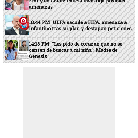
Emily en Colón: Policía investiga posibles
amenazas
18:44 PM
UEFA sacude a FIFA: amenaza a
Infantino tras su plan y destapan peticiones
14:18 PM
"Les pido de corazón que no se
cansen de buscar a mi niña": Madre de
Génesis