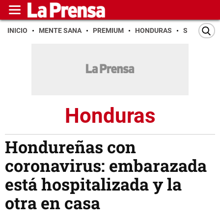
INICIO
MENTE SANA
PREMIUM
HONDURAS
SAN PEDR
Honduras
Hondureñas con
coronavirus: embarazada
está hospitalizada y la
otra en casa