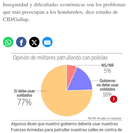
Inseguridad y dificultades económicas son los problemas
que más preocupan a los hondureños, dice estudio de
CID/Gallup.
Algunos dicen que nuestro gobierno debería usar nuestras
¿Cuán
Fuerzas Armadas para patrullar nuestras calles en contra de
¿Cuán