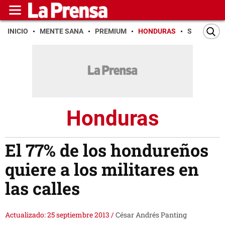
INICIO
MENTE SANA
PREMIUM
HONDURAS
SAN PEDR
Honduras
El 77% de los hondureños
quiere a los militares en
las calles
Actualizado: 25 septiembre 2013
/
César Andrés Panting