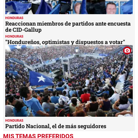
HONDURAS
Reaccionan miembros de partidos ante encuesta
de CID-Gallup
HONDURAS
"Hondureños, optimistas y dispuestos a votar"
HONDURAS
Partido Nacional, el de más seguidores
MIS TEMAS PREFERIDOS