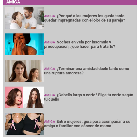
AMIGA
¿Por qué a las mujeres les gusta tanto
AMIGA
quedar impregnadas con el olor de su pareja?
Noches en vela por insomnio y
AMIGA
preocupación, ¿qué hacer para tratarlo?
¿Terminar una amistad duele tanto como
AMIGA
una ruptura amorosa?
¿Cabello largo o corto? Elige tu corte según
AMIGA
tu cuello
Entre mujeres: guía para acompañar a su
AMIGA
amiga o familiar con cáncer de mama