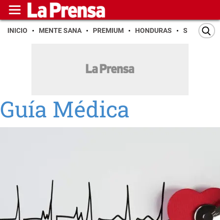
INICIO
MENTE SANA
PREMIUM
HONDURAS
SAN PEDR
Guía Médica