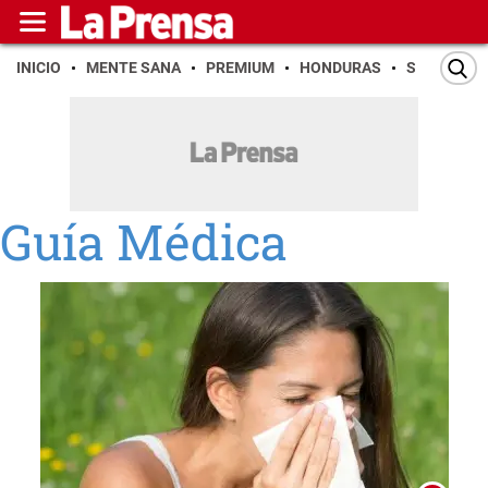
INICIO
MENTE SANA
PREMIUM
HONDURAS
SAN PEDR
Guía Médica