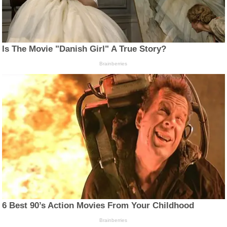
Is The Movie "Danish Girl" A True Story?
Brainberries
6 Best 90’s Action Movies From Your Childhood
Brainberries