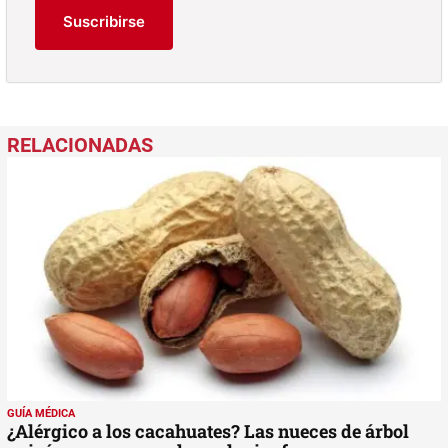
Suscribirse
GUÍA MÉDICA
¿Alérgico a los cacahuates? Las nueces de árbol