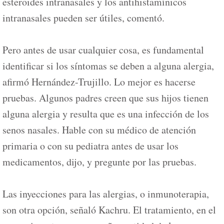
esteroides intranasales y los antihistamínicos
intranasales pueden ser útiles, comentó.
Pero antes de usar cualquier cosa, es fundamental
identificar si los síntomas se deben a alguna alergia,
afirmó Hernández-Trujillo. Lo mejor es hacerse
pruebas. Algunos padres creen que sus hijos tienen
alguna alergia y resulta que es una infección de los
senos nasales. Hable con su médico de atención
primaria o con su pediatra antes de usar los
medicamentos, dijo, y pregunte por las pruebas.
Las inyecciones para las alergias, o inmunoterapia,
son otra opción, señaló Kachru. El tratamiento, en el