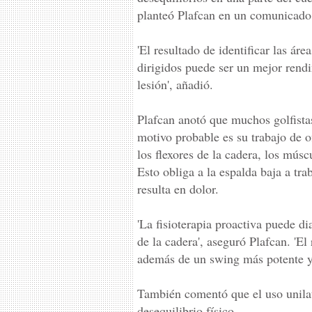
planteó Plafcan en un comunicado 
'El resultado de identificar las ár
dirigidos puede ser un mejor rend
lesión', añadió.
Plafcan anotó que muchos golfistas
motivo probable es su trabajo de 
los flexores de la cadera, los músc
Esto obliga a la espalda baja a tr
resulta en dolor.
'La fisioterapia proactiva puede d
de la cadera', aseguró Plafcan. 'El
además de un swing más potente y
También comentó que el uso unila
desequilibrio físico.