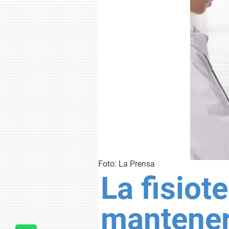
Foto: La Prensa
La fisiot
mantener