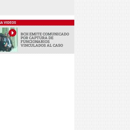
SA VIDEOS
BCH EMITE COMUNICADO
POR CAPTURA DE
FUNCIONARIOS
VINCULADOS AL CASO