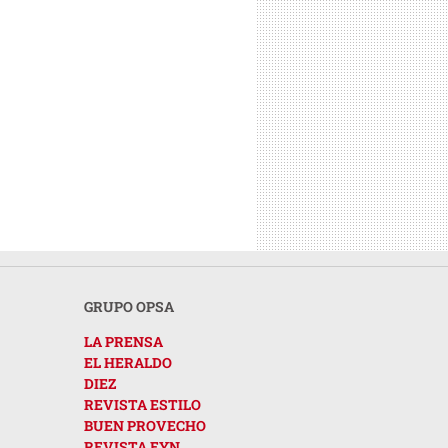
GRUPO OPSA
LA PRENSA
EL HERALDO
DIEZ
REVISTA ESTILO
BUEN PROVECHO
REVISTA EYN