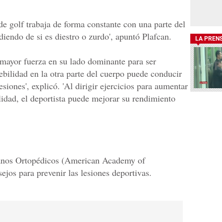
 de golf trabaja de forma constante con una parte del
iendo de si es diestro o zurdo', apuntó Plafcan.
LA PREN
a mayor fuerza en su lado dominante para ser
debilidad en la otra parte del cuerpo puede conducir
iones', explicó. 'Al dirigir ejercicios para aumentar
bilidad, el deportista puede mejorar su rendimiento
anos Ortopédicos (American Academy of
jos para prevenir las lesiones deportivas.