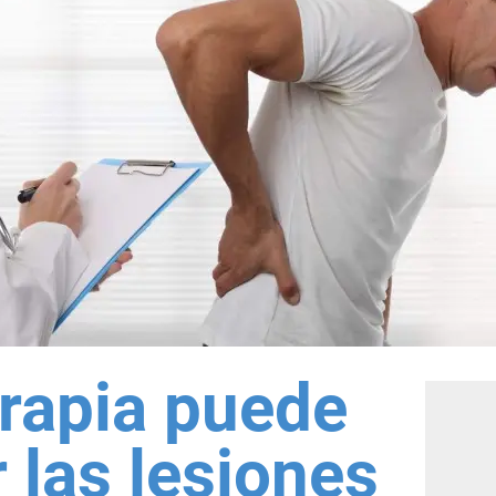
erapia puede
 las lesiones