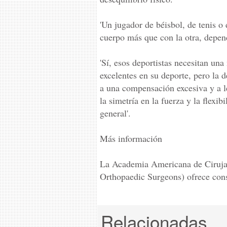
'Un jugador de béisbol, de tenis o
cuerpo más que con la otra, depend
'Sí, esos deportistas necesitan un
excelentes en su deporte, pero la 
a una compensación excesiva y a les
la simetría en la fuerza y la flexi
general'.
Más información
La Academia Americana de Ciruj
Orthopaedic Surgeons) ofrece conse