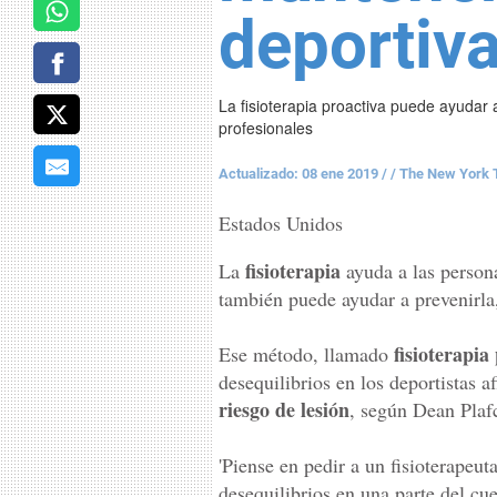
deportiva
La fisioterapia proactiva puede ayudar a
profesionales
Actualizado: 08 ene 2019
/
/ The New York 
Estados Unidos
fisioterapia
La
ayuda a las person
también puede ayudar a prevenirla,
fisioterapia
Ese método, llamado
desequilibrios en los deportistas 
riesgo de lesión
, según Dean Plafc
'Piense en pedir a un fisioterapeu
desequilibrios en una parte del cue