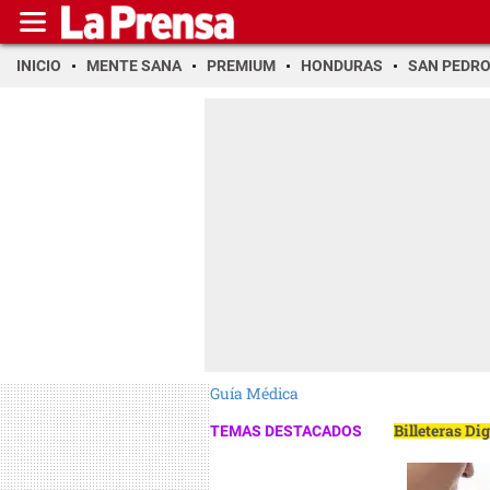
INICIO
MENTE SANA
PREMIUM
HONDURAS
SAN PEDR
Guía Médica
Billeteras Di
TEMAS DESTACADOS