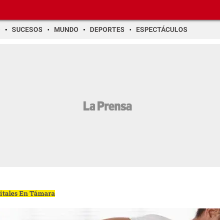
O
SUCESOS
MUNDO
DEPORTES
ESPECTÁCULOS
gitales En Támara