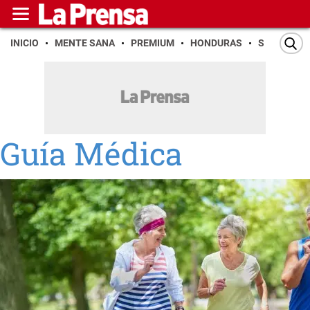
INICIO
MENTE SANA
PREMIUM
HONDURAS
SAN PEDR
Guía Médica