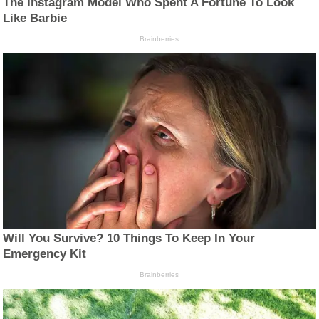
The Instagram Model Who Spent A Fortune To Look
Like Barbie
Brainberries
Will You Survive? 10 Things To Keep In Your
Emergency Kit
Brainberries