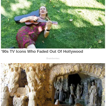
’90s TV Icons Who Faded Out Of Hollywood
Brainberries