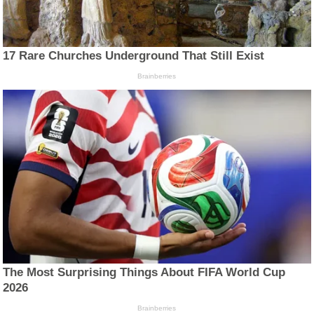
17 Rare Churches Underground That Still Exist
Brainberries
The Most Surprising Things About FIFA World Cup
2026
Brainberries