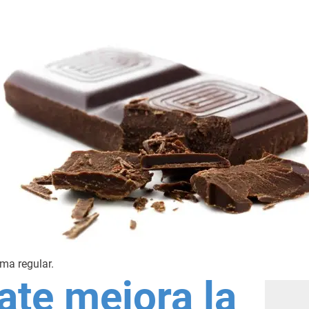
ma regular.
ate mejora la