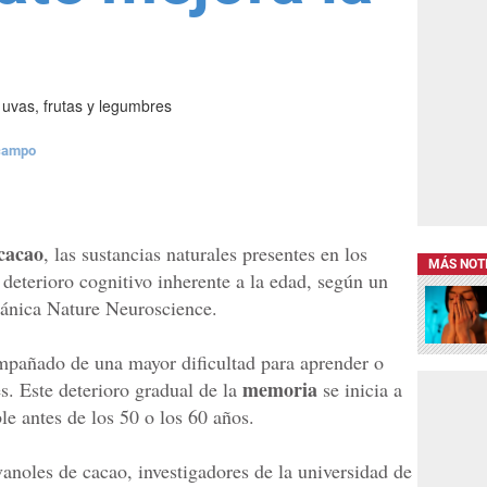
 uvas, frutas y legumbres
campo
 cacao
, las sustancias naturales presentes en los
MÁS NOT
l deterioro cognitivo inherente a la edad, según un
itánica Nature Neuroscience.
mpañado de una mayor dificultad para aprender o
memoria
s. Este deterioro gradual de la
se inicia a
le antes de los 50 o los 60 años.
vanoles de cacao, investigadores de la universidad de