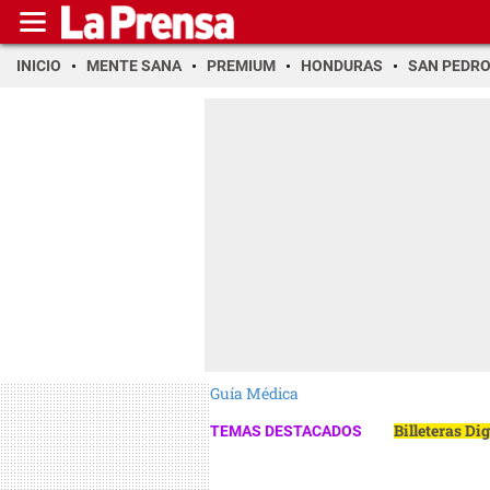
INICIO
MENTE SANA
PREMIUM
HONDURAS
SAN PEDR
Guía Médica
Billeteras Di
TEMAS DESTACADOS