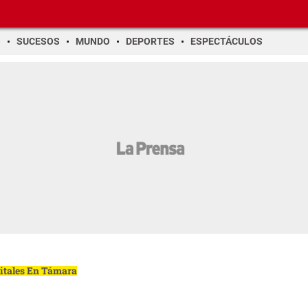
O
SUCESOS
MUNDO
DEPORTES
ESPECTÁCULOS
gitales En Támara