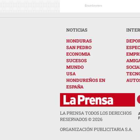
Brainberries
NOTICIAS
INTE
HONDURAS
DEPO
SAN PEDRO
ESPE
ECONOMIA
EMPR
SUCESOS
AMIG
MUNDO
SOCIA
USA
TECN
HONDUREÑOS EN
AUTO
ESPAÑA
LA PRENSA TODOS LOS DERECHOS
RESERVADOS ©
2026
ORGANIZACIÓN PUBLICITARIA S.A.