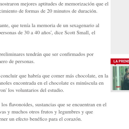
mostraron mejores aptitudes de memorización que el
cimiento de formas de 20 minutos de duración.
pante, que tenía la memoria de un sexagenario al
personas de 30 a 40 años', dice Scott Small, el
 preliminares tendrán que ser confirmados por
ero de personas.
LA PREN
concluir que habría que comer más chocolate, en la
anoles encontrada en el chocolate es minúscula en
n' los voluntarios del estudio.
los flavonoides, sustancias que se encuentran en el
uvas y muchos otros frutos y legumbres y que
ener un efecto benéfico para el corazón.