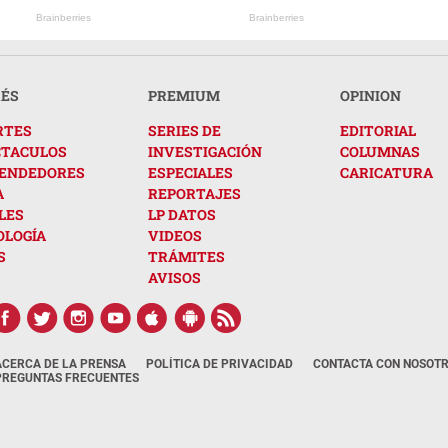
Brainberries
Brainberries
RÉS
PREMIUM
OPINION
RTES
SERIES DE
EDITORIAL
CTACULOS
INVESTIGACIÓN
COLUMNAS
ENDEDORES
ESPECIALES
CARICATURA
A
REPORTAJES
LES
LP DATOS
OLOGÍA
VIDEOS
S
TRÁMITES
AVISOS
ACERCA DE LA PRENSA
POLÍTICA DE PRIVACIDAD
CONTACTA CON NOSOT
PREGUNTAS FRECUENTES