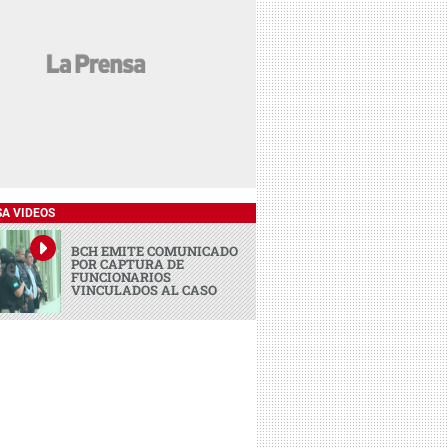
SA VIDEOS
BCH EMITE COMUNICADO
POR CAPTURA DE
FUNCIONARIOS
VINCULADOS AL CASO