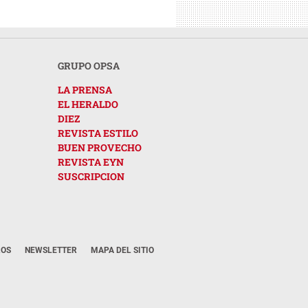
GRUPO OPSA
LA PRENSA
EL HERALDO
DIEZ
REVISTA ESTILO
BUEN PROVECHO
REVISTA EYN
SUSCRIPCION
ROS
NEWSLETTER
MAPA DEL SITIO