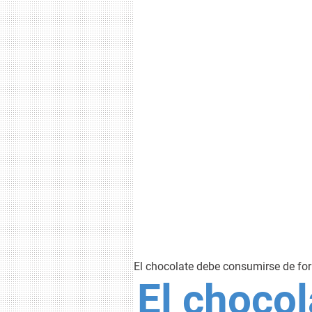
El chocolate debe consumirse de for
El chocol