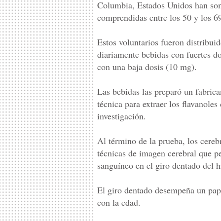
Columbia, Estados Unidos han som
comprendidas entre los 50 y los 6
Estos voluntarios fueron distribui
diariamente bebidas con fuertes do
con una baja dosis (10 mg).
Las bebidas las preparó un fabric
técnica para extraer los flavanole
investigación.
Al término de la prueba, los cereb
técnicas de imagen cerebral que p
sanguíneo en el giro dentado del 
El giro dentado desempeña un pap
con la edad.