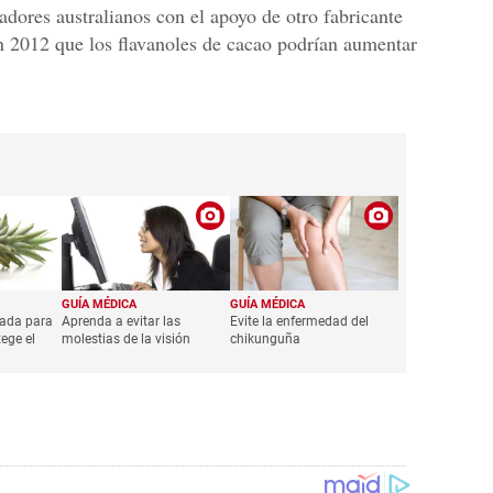
gadores australianos con el apoyo de otro fabricante
n 2012 que los flavanoles de cacao podrían aumentar
GUÍA MÉDICA
GUÍA MÉDICA
iada para
Aprenda a evitar las
Evite la enfermedad del
ege el
molestias de la visión
chikunguña