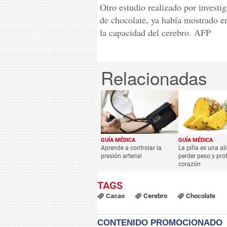
Otro estudio realizado por investi
de chocolate, ya había mostrado e
la capacidad del cerebro. AFP
GUÍA MÉDICA
GUÍA MÉDICA
Aprende a controlar la
La piña es una al
presión arterial
perder peso y prot
corazón
Cacao
Cerebro
Chocolate
CONTENIDO PROMOCIONADO