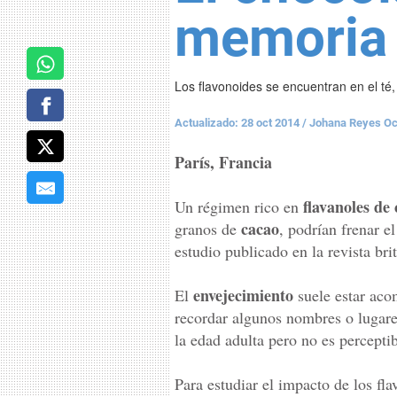
memoria
Los flavonoides se encuentran en el té,
Actualizado: 28 oct 2014
/
Johana Reyes O
París, Francia
flavanoles de
Un régimen rico en
cacao
granos de
, podrían frenar e
estudio publicado en la revista br
envejecimiento
El
suele estar aco
recordar algunos nombres o lugare
la edad adulta pero no es perceptib
Para estudiar el impacto de los fla