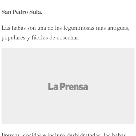
San Pedro Sula.
Las habas son una de las leguminosas más antiguas,
populares y fáciles de cosechar.
Frescas, cocidas e incluso deshidratadas, las habas