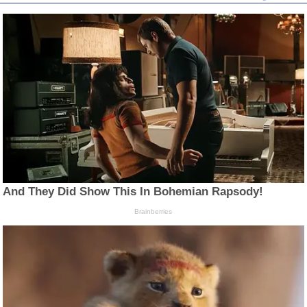
And They Did Show This In Bohemian Rapsody!
Brainberries