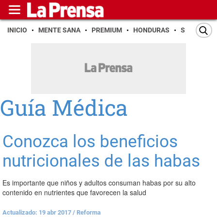
INICIO
MENTE SANA
PREMIUM
HONDURAS
SAN PEDR
Guía Médica
Conozca los beneficios
nutricionales de las habas
Es importante que niños y adultos consuman habas por su alto
contenido en nutrientes que favorecen la salud
Actualizado: 19 abr 2017
/
Reforma