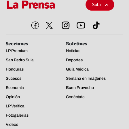
Subir
Secciones
Boletines
LP Premium
Noticias
San Pedro Sula
Deportes
Honduras
Guía Médica
Sucesos
Semana en Imágenes
Economía
Buen Provecho
Opinión
Conéctate
LP Verifica
Fotogalerías
Videos