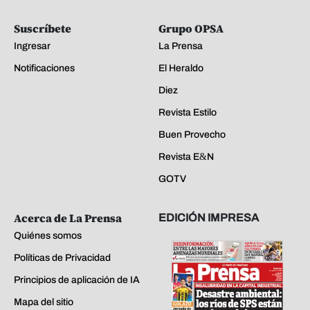
Suscríbete
Grupo OPSA
Ingresar
La Prensa
Notificaciones
El Heraldo
Diez
Revista Estilo
Buen Provecho
Revista E&N
GOTV
Acerca de La Prensa
EDICIÓN IMPRESA
Quiénes somos
Políticas de Privacidad
Principios de aplicación de IA
Mapa del sitio