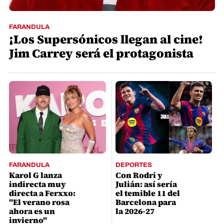
FARANDULA
¡Los Supersónicos llegan al cine!
Jim Carrey será el protagonista
FARANDULA
DEPORTES
Karol G lanza
Con Rodri y
indirecta muy
Julián: así sería
directa a Ferxxo:
el temible 11 del
"El verano rosa
Barcelona para
ahora es un
la 2026-27
invierno"