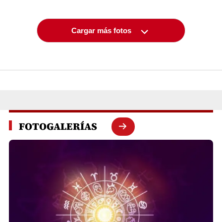
Cargar más fotos
FOTOGALERÍAS