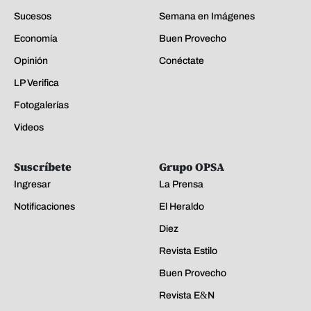
Sucesos
Semana en Imágenes
Economía
Buen Provecho
Opinión
Conéctate
LP Verifica
Fotogalerías
Videos
Suscríbete
Grupo OPSA
Ingresar
La Prensa
Notificaciones
El Heraldo
Diez
Revista Estilo
Buen Provecho
Revista E&N