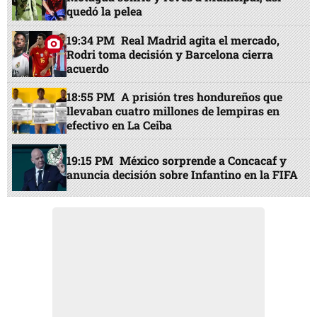
quedó la pelea
19:34 PM
Real Madrid agita el mercado,
Rodri toma decisión y Barcelona cierra
acuerdo
18:55 PM
A prisión tres hondureños que
llevaban cuatro millones de lempiras en
efectivo en La Ceiba
19:15 PM
México sorprende a Concacaf y
anuncia decisión sobre Infantino en la FIFA