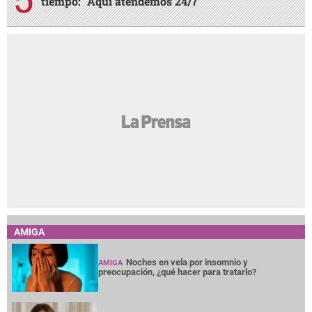
tiempo: "Aquí atendemos 24/7"
AMIGA
Noches en vela por insomnio y
AMIGA
preocupación, ¿qué hacer para tratarlo?