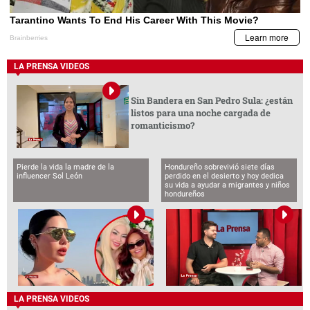
LA PRENSA VIDEOS
Sin Bandera en San Pedro Sula: ¿están
listos para una noche cargada de
romanticismo?
Pierde la vida la madre de la
Hondureño sobrevivió siete días
influencer Sol León
perdido en el desierto y hoy dedica
su vida a ayudar a migrantes y niños
hondureños
LA PRENSA VIDEOS