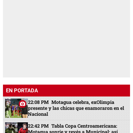
EN PORTADA
22:08 PM
Motagua celebra, exOlimpia
presente y las chicas que enamoraron en el
Nacional
22:42 PM
Tabla Copa Centroamericana:
Motagua sonríe y revés a Municipal; así