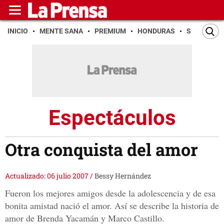
INICIO
MENTE SANA
PREMIUM
HONDURAS
SAN PEDR
Espectáculos
Otra conquista del amor
Actualizado: 06 julio 2007
/
Bessy Hernández
Fueron los mejores amigos desde la adolescencia y de esa
bonita amistad nació el amor. Así se describe la historia de
amor de Brenda Yacamán y Marco Castillo.