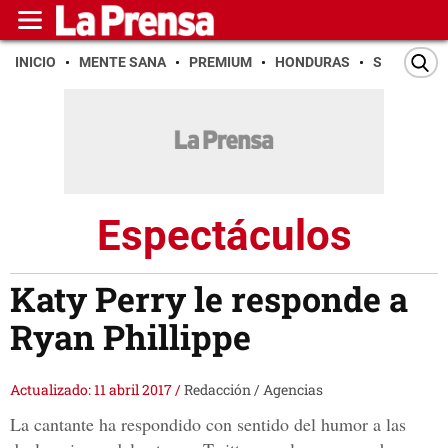
INICIO
MENTE SANA
PREMIUM
HONDURAS
SAN PEDR
Espectáculos
Katy Perry le responde a
Ryan Phillippe
Actualizado: 11 abril 2017
/
Redacción / Agencias
La cantante ha respondido con sentido del humor a las