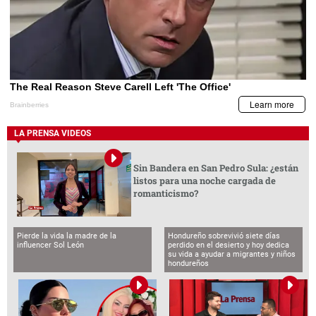
LA PRENSA VIDEOS
Sin Bandera en San Pedro Sula: ¿están
listos para una noche cargada de
romanticismo?
Pierde la vida la madre de la
Hondureño sobrevivió siete días
influencer Sol León
perdido en el desierto y hoy dedica
su vida a ayudar a migrantes y niños
hondureños