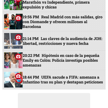
Marathón vs Independiente, primera
expulsión y chicas
19:56 PM
Real Madrid con más salidas, giro
con Diomande y ofrecen millones al
Barcelona
21:14 PM
Las claves de la audiencia de JOH:
libertad, restricciones y nueva fecha
20:22 PM
Hipótesis en caso de la pequeña
Emily en Colón: Policía investiga posibles
amenazas
18:44 PM
UEFA sacude a FIFA: amenaza a
Infantino tras su plan y destapan peticiones