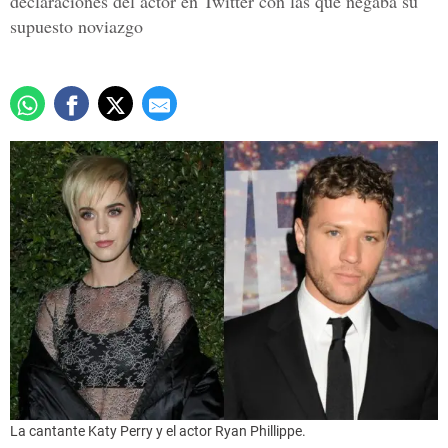
declaraciones del actor en Twitter con las que negaba su
supuesto noviazgo
La cantante Katy Perry y el actor Ryan Phillippe.