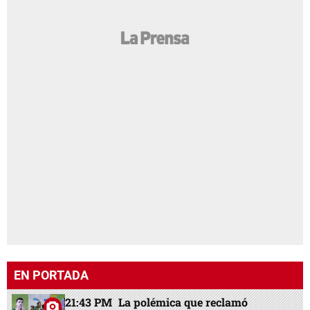
EN PORTADA
21:43 PM
La polémica que reclamó