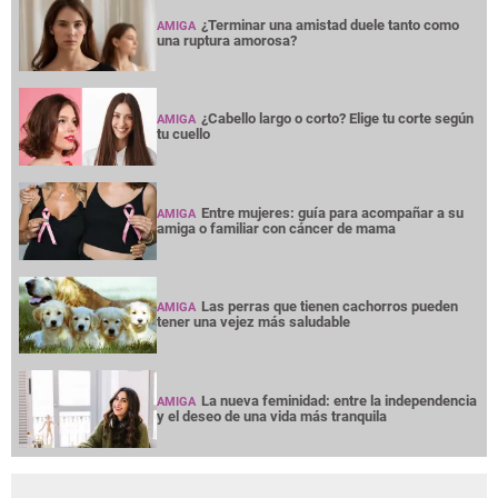
¿Terminar una amistad duele tanto como
AMIGA
una ruptura amorosa?
¿Cabello largo o corto? Elige tu corte según
AMIGA
tu cuello
Entre mujeres: guía para acompañar a su
AMIGA
amiga o familiar con cáncer de mama
Las perras que tienen cachorros pueden
AMIGA
tener una vejez más saludable
La nueva feminidad: entre la independencia
AMIGA
y el deseo de una vida más tranquila