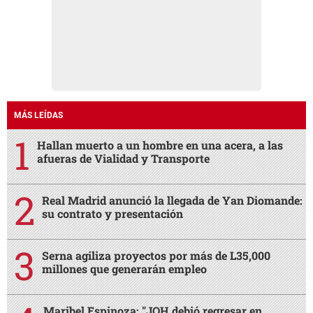
MÁS LEÍDAS
Hallan muerto a un hombre en una acera, a las
afueras de Vialidad y Transporte
Real Madrid anunció la llegada de Yan Diomande:
su contrato y presentación
Serna agiliza proyectos por más de L35,000
millones que generarán empleo
Maribel Espinoza: "JOH debió regresar en