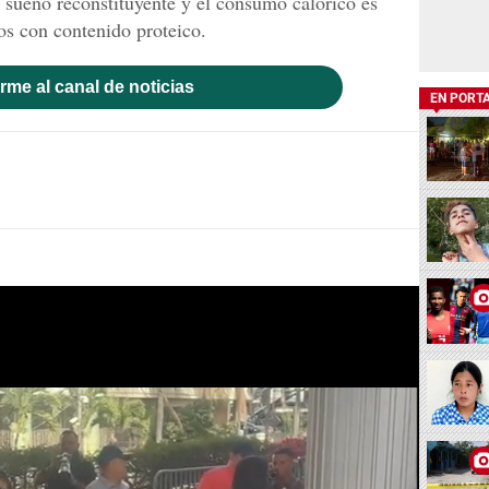
sueño reconstituyente y el consumo calórico es
os con contenido proteico.
rme al canal de noticias
EN PORT