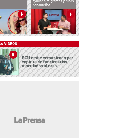
ayudar a migrantes y niños
hondureños
SA VIDEOS
BCH emite comunicado por
captura de funcionarios
vinculados al caso