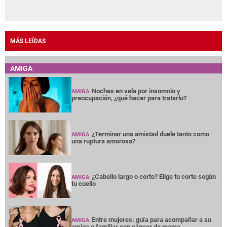
MÁS LEÍDAS
AMIGA
Noches en vela por insomnio y
AMIGA
preocupación, ¿qué hacer para tratarlo?
¿Terminar una amistad duele tanto como
AMIGA
una ruptura amorosa?
¿Cabello largo o corto? Elige tu corte según
AMIGA
tu cuello
Entre mujeres: guía para acompañar a su
AMIGA
amiga o familiar con cáncer de mama