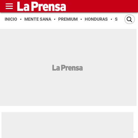
INICIO
MENTE SANA
PREMIUM
HONDURAS
SAN PEDR
Espectáculos