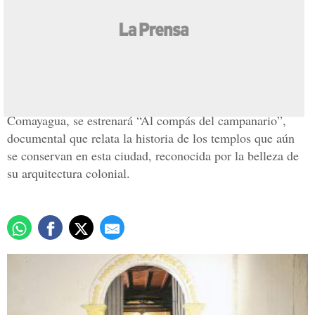
'Al compás del
campanario'
Actualizado: 06 julio 2007
/
Carlos Rodríguez
Este día, en la iglesia Inmaculada Concepción de
Comayagua, se estrenará “Al compás del campanario”,
documental que relata la historia de los templos que aún
se conservan en esta ciudad, reconocida por la belleza de
su arquitectura colonial.