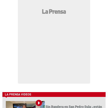
LA PRENSA VIDEOS
Sin Bandera en San Pedro Sula: ¿están