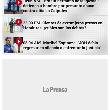
10:06 AM
"Era un hermano de la iglesia":
detienen a hombre por presunto abuso
contra niña en Calpules
23:00 PM
Cientos de extranjeros presos en
Honduras: ¿cuáles son los delitos?
08:04 AM
Maribel Espinoza: "JOH debió
regresar en silencio a enfrentar la justicia"