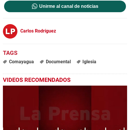
Unirme al canal de noticias
Carlos Rodríguez
Comayagua
Documental
Iglesia
VIDEOS RECOMENDADOS