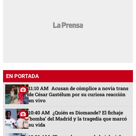
EN PORTADA
11:10 AM
Acusan de cómplice a novia trans
de César Gastélum por su curiosa reacción
en vivo
10:40 AM
¿Quién es Diomande? El fichaje
‘bomba’ del Madrid y la tragedia que marcó
su vida