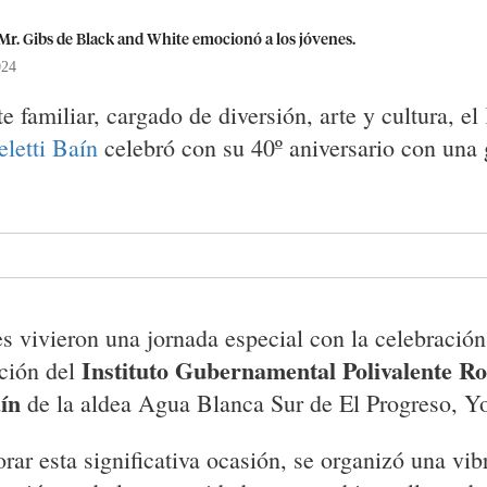
 Mr. Gibs de Black and White emocionó a los jóvenes.
024
 familiar, cargado de diversión, arte y cultura, el
letti Baín
celebró con su 40º aniversario con una 
s vivieron una jornada especial con la celebración
Instituto Gubernamental Polivalente R
ción del
aín
de la aldea Agua Blanca Sur de El Progreso, Y
r esta significativa ocasión, se organizó una vib