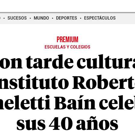
O
SUCESOS
MUNDO
DEPORTES
ESPECTÁCULOS
PREMIUM
ESCUELAS Y COLEGIOS
on tarde cultur
nstituto Rober
eletti Baín cel
sus 40 años