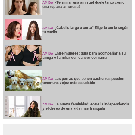
¿Terminar una amistad duele tanto como
AMIGA
una ruptura amorosa?
¿Cabello largo o corto? Elige tu corte según
AMIGA
tu cuello
Entre mujeres: guía para acompañar a su
AMIGA
amiga o familiar con cáncer de mama
Las perras que tienen cachorros pueden
AMIGA
tener una vejez más saludable
La nueva feminidad: entre la independencia
AMIGA
y el deseo de una vida más tranquila