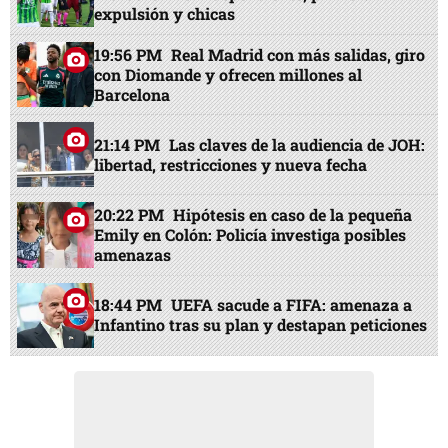
expulsión y chicas
19:56 PM
Real Madrid con más salidas, giro
con Diomande y ofrecen millones al
Barcelona
21:14 PM
Las claves de la audiencia de JOH:
libertad, restricciones y nueva fecha
20:22 PM
Hipótesis en caso de la pequeña
Emily en Colón: Policía investiga posibles
amenazas
18:44 PM
UEFA sacude a FIFA: amenaza a
Infantino tras su plan y destapan peticiones