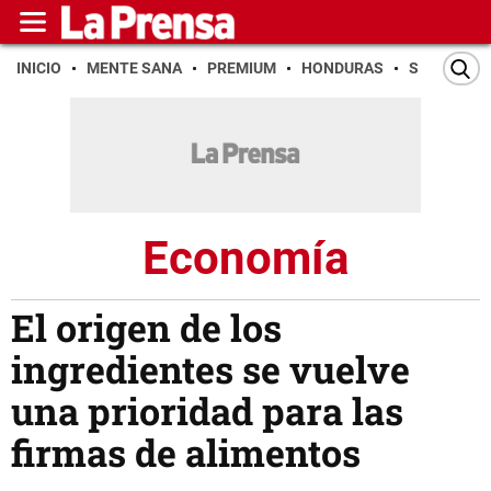
INICIO
MENTE SANA
PREMIUM
HONDURAS
SAN PEDR
Economía
El origen de los
ingredientes se vuelve
una prioridad para las
firmas de alimentos