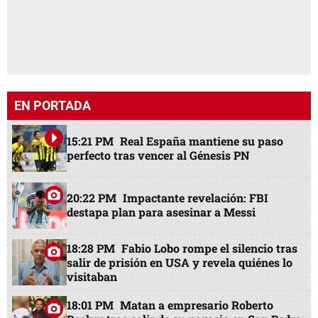
EN PORTADA
15:21 PM
Real España mantiene su paso
perfecto tras vencer al Génesis PN
20:22 PM
Impactante revelación: FBI
destapa plan para asesinar a Messi
18:28 PM
Fabio Lobo rompe el silencio tras
salir de prisión en USA y revela quiénes lo
visitaban
18:01 PM
Matan a empresario Roberto