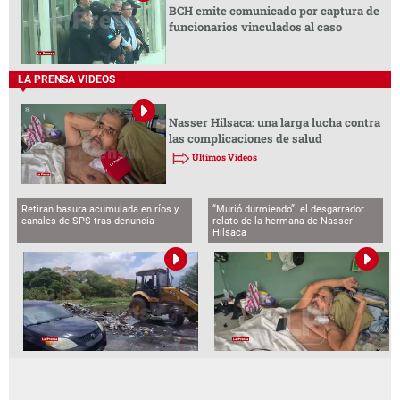
BCH emite comunicado por captura de
funcionarios vinculados al caso
LA PRENSA VIDEOS
Nasser Hilsaca: una larga lucha contra
las complicaciones de salud
Últimos Videos
Retiran basura acumulada en ríos y
“Murió durmiendo”: el desgarrador
canales de SPS tras denuncia
relato de la hermana de Nasser
Hilsaca