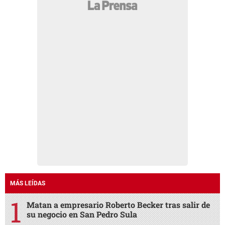
MÁS LEÍDAS
Matan a empresario Roberto Becker tras salir de
su negocio en San Pedro Sula