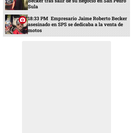
Becker tras salir de su negocio en San Pedro
Sula
18:33 PM
Empresario Jaime Roberto Becker
asesinado en SPS se dedicaba a la venta de
motos