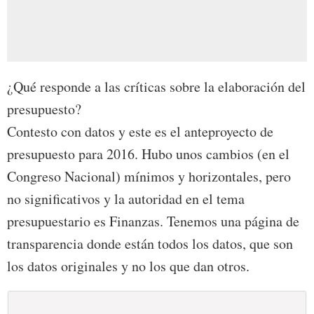
¿Qué responde a las críticas sobre la elaboración del
presupuesto?
Contesto con datos y este es el anteproyecto de
presupuesto para 2016. Hubo unos cambios (en el
Congreso Nacional) mínimos y horizontales, pero
no significativos y la autoridad en el tema
presupuestario es Finanzas. Tenemos una página de
transparencia donde están todos los datos, que son
los datos originales y no los que dan otros.