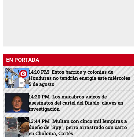
EN PORTADA
14:10 PM
Estos barrios y colonias de
Honduras no tendrán energía este miércoles
5 de agosto
14:20 PM
Los macabros videos de
asesinatos del cartel del Diablo, claves en
investigación
13:44 PM
Multan con cinco mil lempiras a
dueño de "Spy", perro arrastrado con carro
en Choloma, Cortés