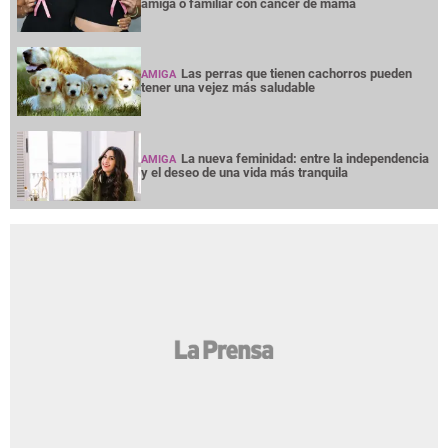
amiga o familiar con cáncer de mama
Las perras que tienen cachorros pueden
AMIGA
tener una vejez más saludable
La nueva feminidad: entre la independencia
AMIGA
y el deseo de una vida más tranquila