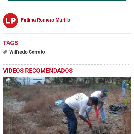
Fátima Romero Murillo
Wilfredo Cerrato
VIDEOS RECOMENDADOS