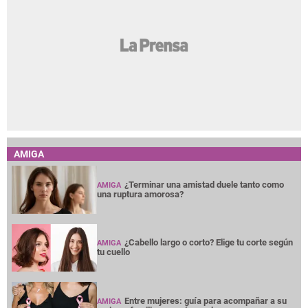
AMIGA
¿Terminar una amistad duele tanto como
AMIGA
una ruptura amorosa?
¿Cabello largo o corto? Elige tu corte según
AMIGA
tu cuello
Entre mujeres: guía para acompañar a su
AMIGA