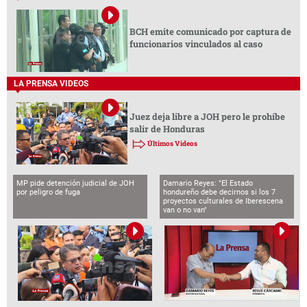
BCH emite comunicado por captura de
funcionarios vinculados al caso
LA PRENSA VIDEOS
Juez deja libre a JOH pero le prohíbe
salir de Honduras
Últimos Videos
MP pide detención judicial de JOH
Damario Reyes: "El Estado
por peligro de fuga
hondureño debe decirnos si los 7
proyectos culturales de Iberescena
van o no van"