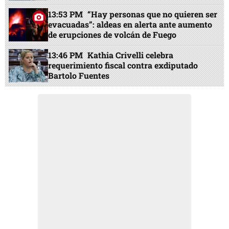
13:53 PM
“Hay personas que no quieren ser
evacuadas”: aldeas en alerta ante aumento
de erupciones de volcán de Fuego
13:46 PM
Kathia Crivelli celebra
requerimiento fiscal contra exdiputado
Bartolo Fuentes