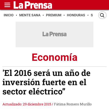
INICIO
MENTE SANA
PREMIUM
HONDURAS
SAN PEDR
Economía
'El 2016 será un año de
inversión fuerte en el
sector eléctrico”
Actualizado: 29 diciembre 2015
/
Fátima Romero Murillo