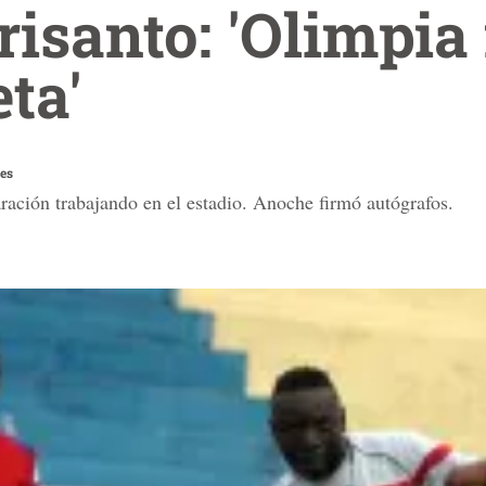
isanto: 'Olimpia 
ta'
es
aración trabajando en el estadio. Anoche firmó autógrafos.