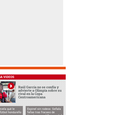
SA VIDEOS
Raúl García no se confía y
advierte a Olimpia sobre su
rival en la Copa
Centroamericana
evela qué le
Espinel sin rodeos: Señala
 fútbol hondureño
fallas tras fracaso de