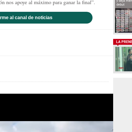
ón nos apoye al máximo para ganar la final”.
y deja men
debut
rme al canal de noticias
LA PREN