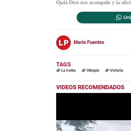
Ojalá Dios nos acompañe y la afici
Uni
Mario Fuentes
La Ceiba
Olimpia
Victoria
VIDEOS RECOMENDADOS