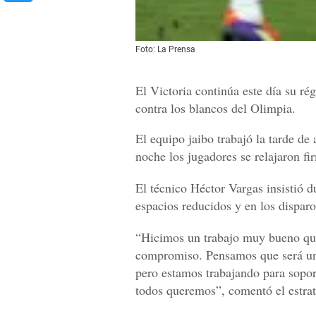
Foto: La Prensa
El Victoria continúa este día su ré
contra los blancos del Olimpia.
El equipo jaibo trabajó la tarde de 
noche los jugadores se relajaron fi
El técnico Héctor Vargas insistió du
espacios reducidos y en los disparo
“Hicimos un trabajo muy bueno que
compromiso. Pensamos que será un
pero estamos trabajando para sopor
todos queremos”, comentó el estrat