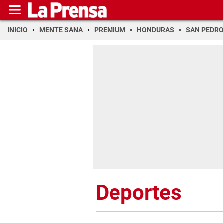
INICIO
MENTE SANA
PREMIUM
HONDURAS
SAN PEDR
Deportes