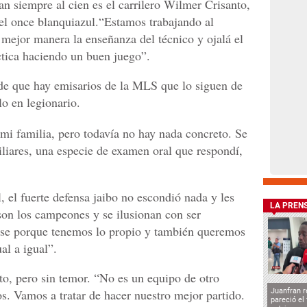
n siempre al cien es el carrilero Wilmer Crisanto,
el once blanquiazul.“Estamos trabajando al
 mejor manera la enseñanza del técnico y ojalá el
tica haciendo un buen juego”.
 de que hay emisarios de la MLS que lo siguen de
lo en legionario.
i familia, pero todavía no hay nada concreto. Se
iliares, una especie de examen oral que respondí,
l, el fuerte defensa jaibo no escondió nada y les
LA PREN
s son los campeones y se ilusionan con ser
erse porque tenemos lo propio y también queremos
al a igual”.
to, pero sin temor. “No es un equipo de otro
tos. Vamos a tratar de hacer nuestro mejor partido.
Juanfran r
pareció el