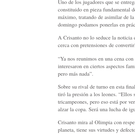
Uno de los jugadores que se entrega
constituido en pieza fundamental d
máximo, tratando de asimilar de la
domingo podamos ponerlas en prác
A Crisanto no lo seduce la noticia
cerca con pretensiones de convertir
“Ya nos reunimos en una cena con m
interesaron en ciertos aspectos fam
pero más nada”.
Sobre su rival de turno en esta fina
tiró la presión a los leones. “Ello
tricampeones, pero eso está por v
alzar la copa. Será una lucha de igu
Crisanto mira al Olimpia con respe
planeta, tiene sus virtudes y defec