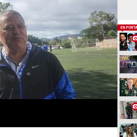
EN PORT