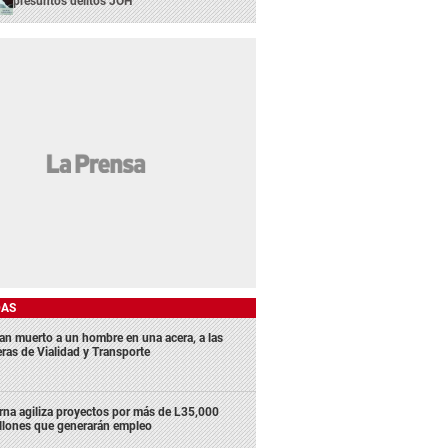
presuntos delitos JOH
DAS
lan muerto a un hombre en una acera, a las
eras de Vialidad y Transporte
rna agiliza proyectos por más de L35,000
llones que generarán empleo