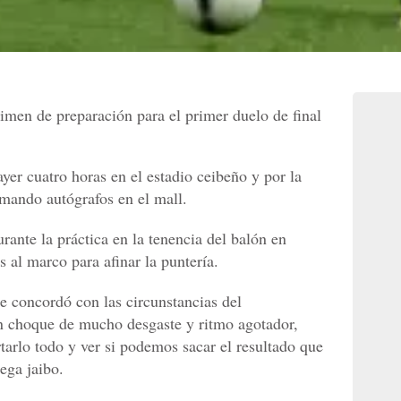
gimen de preparación para el primer duelo de final
ayer cuatro horas en el estadio ceibeño y por la
rmando autógrafos en el mall.
rante la práctica en la tenencia del balón en
s al marco para afinar la puntería.
 concordó con las circunstancias del
 choque de mucho desgaste y ritmo agotador,
tarlo todo y ver si podemos sacar el resultado que
ega jaibo.