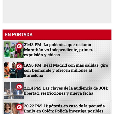
EN PORTADA
21:43 PM
La polémica que reclamó
Marathón vs Independiente, primera
expulsión y chicas
19:56 PM
Real Madrid con más salidas, giro
con Diomande y ofrecen millones al
Barcelona
21:14 PM
Las claves de la audiencia de JOH:
libertad, restricciones y nueva fecha
20:22 PM
Hipótesis en caso de la pequeña
Emily en Colón: Policía investiga posibles