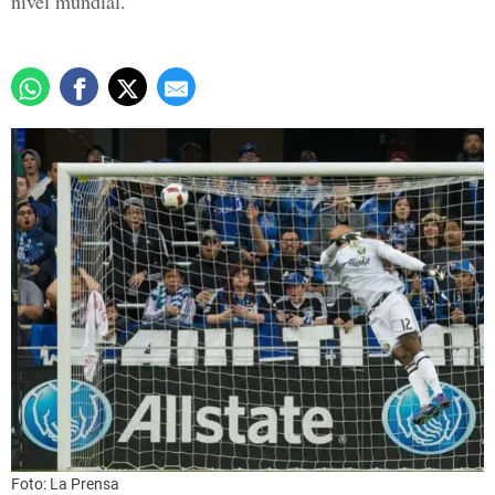
nivel mundial.
Foto: La Prensa