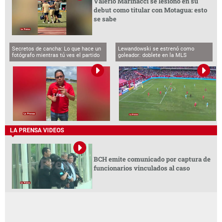
Valerio Marinacci se lesionó en su
debut como titular con Motagua: esto
se sabe
Secretos de cancha: Lo que hace un
Lewandowski se estrenó como
fotógrafo mientras tú ves el partido
goleador: doblete en la MLS
LA PRENSA VIDEOS
BCH emite comunicado por captura de
funcionarios vinculados al caso