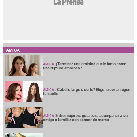
AMIGA
¿Terminar una amistad duele tanto como
AMIGA
una ruptura amorosa?
¿Cabello largo o corto? Elige tu corte según
AMIGA
tu cuello
Entre mujeres: guía para acompañar a su
AMIGA
amiga o familiar con cáncer de mama