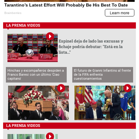
LA PRENSA VIDEOS
Espinel deja de lado las excusas y
fichaje podría debutar: "Está en la
lista..."
Hinchas y excompañeros despiden a
El futuro de Gianni Infantino al frente
Franco Baresi con un último 'Ciao
de la FIFA enfrenta
capitano'
cuestionamientos
LA PRENSA VIDEOS