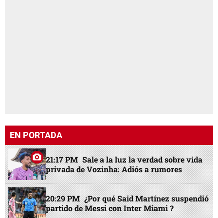
EN PORTADA
21:17 PM
Sale a la luz la verdad sobre vida
privada de Vozinha: Adiós a rumores
20:29 PM
¿Por qué Said Martínez suspendió
partido de Messi con Inter Miami ?