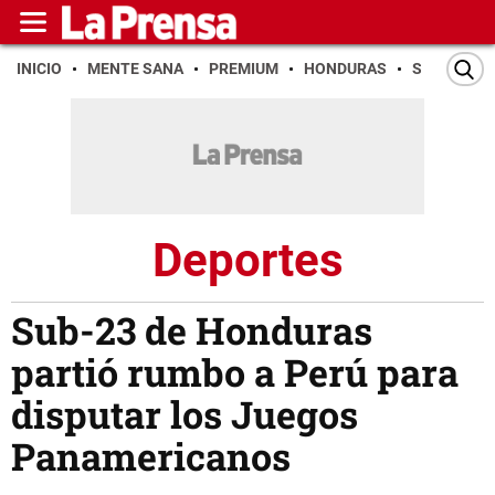
INICIO
MENTE SANA
PREMIUM
HONDURAS
SAN PEDR
Deportes
Sub-23 de Honduras
partió rumbo a Perú para
disputar los Juegos
Panamericanos