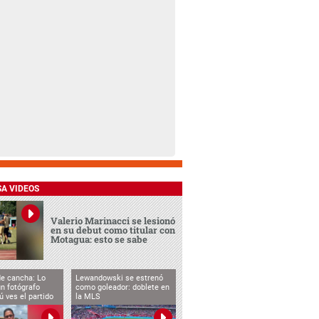
SA VIDEOS
Valerio Marinacci se lesionó
en su debut como titular con
Motagua: esto se sabe
de cancha: Lo
Lewandowski se estrenó
n fotógrafo
como goleador: doblete en
ú ves el partido
la MLS