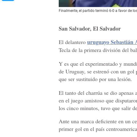
Finalmente, el partido terminó 6-0 a favor de l
San Salvador, El Salvador
uruguayo Sebastián 
El delantero
Tecla de la primera división del b
Y es que el experimentado y mundi
de Uruguay, se estrenó con un gol 
que ser sustituido por una lesión.
El tanto del charrúa se dio apenas 
en el juego amistoso que disputaro
los cinco minutos, tuvo que salir 
Ante una marca deficiente en un c
primer gol en el país centroameric