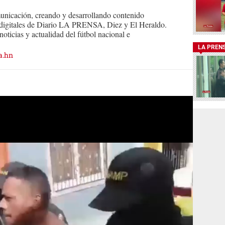
nicación, creando y desarrollando contenido
s digitales de Diario LA PRENSA, Diez y El Heraldo.
oticias y actualidad del fútbol nacional e
LA PREN
a.hn