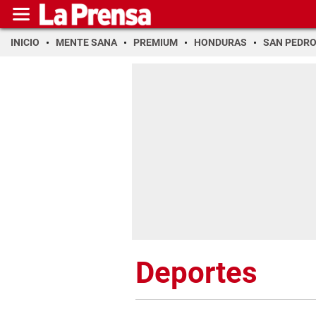
INICIO
MENTE SANA
PREMIUM
HONDURAS
SAN PEDR
Deportes