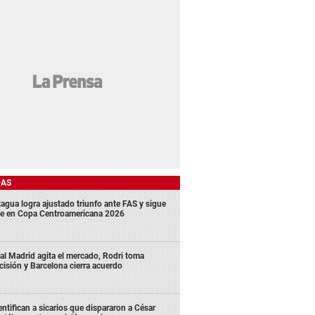
DAS
agua logra ajustado triunfo ante FAS y sigue
me en Copa Centroamericana 2026
al Madrid agita el mercado, Rodri toma
cisión y Barcelona cierra acuerdo
entifican a sicarios que dispararon a César