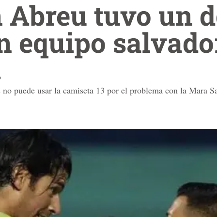
 Abreu tuvo un d
n equipo salvad
o
no puede usar la camiseta 13 por el problema con la Mara Sa