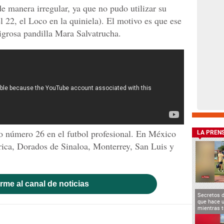
e manera irregular, ya que no pudo utilizar su
el 22, el Loco en la quiniela). El motivo es que ese
ligrosa pandilla Mara Salvatrucha.
o número 26 en el futbol profesional. En México
LA PREN
ica, Dorados de Sinaloa, Monterrey, San Luis y
rme al canal de noticias
Secretos 
que hace u
mientras t