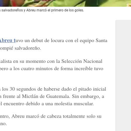
os salvadoreños y Abreu marcó el primero de los goles.
Abreu t
uvo un debut de locura con el equipo Santa
alompié salvadoreño.
alista en su momento con la Selección Nacional
pero a los cuatro minutos de forma increíble tuvo
a los 30 segundos de haberse dado el pitado inicial
n frente al Mictlán de Guatemala. Sin embargo, a
del encuentro debido a una molestia muscular.
entro, Abreu marcó de cabeza totalmente solo su
ano.