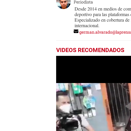
Periodista
Desde 2014 en medios de comu
deportivo para las plataforma
Especializado en cobertura de n
internacional.
german.alvarado@laprens
VIDEOS RECOMENDADOS