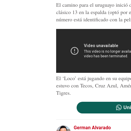
El camino para el uruguayo inició d
clásico 13 en la espalda (optó por 
número está identificado con la pe
El ‘Loco’ está jugando en su equip
estuvo con Tecos, Cruz Azul, Amér
Tigres.
Uni
German Alvarado