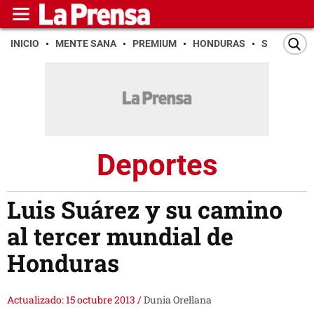
INICIO
MENTE SANA
PREMIUM
HONDURAS
SAN PEDR
Deportes
Luis Suárez y su camino
al tercer mundial de
Honduras
Actualizado: 15 octubre 2013
/
Dunia Orellana