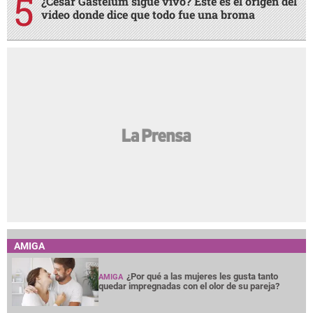
¿César Gastélum sigue vivo? Este es el origen del
video donde dice que todo fue una broma
AMIGA
¿Por qué a las mujeres les gusta tanto
AMIGA
quedar impregnadas con el olor de su pareja?