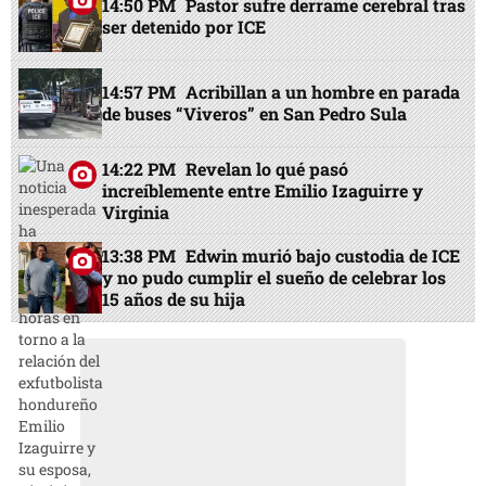
14:50 PM
Pastor sufre derrame cerebral tras
ser detenido por ICE
14:57 PM
Acribillan a un hombre en parada
de buses “Viveros” en San Pedro Sula
14:22 PM
Revelan lo qué pasó
increíblemente entre Emilio Izaguirre y
Virginia
13:38 PM
Edwin murió bajo custodia de ICE
y no pudo cumplir el sueño de celebrar los
15 años de su hija