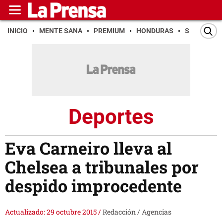
INICIO
MENTE SANA
PREMIUM
HONDURAS
SAN PEDR
Deportes
Eva Carneiro lleva al
Chelsea a tribunales por
despido improcedente
Actualizado: 29 octubre 2015
/
Redacción / Agencias