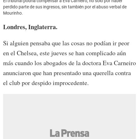
El tribunal podría compensar a Eva Carneiro, no solo por haber
perdido parte de sus ingresos, sin también por el abuso verbal de
Mourinho.
Londres, Inglaterra.
Si alguien pensaba que las cosas no podían ir peor
en el Chelsea, este jueves se han complicado aún
más cuando los abogados de la doctora Eva Carneiro
anunciaron que han presentado una querella contra
el club por despido improcedente.