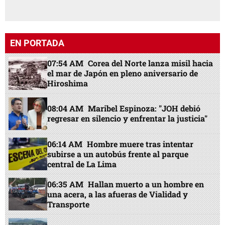
EN PORTADA
07:54 AM
Corea del Norte lanza misil hacia
el mar de Japón en pleno aniversario de
Hiroshima
08:04 AM
Maribel Espinoza: "JOH debió
regresar en silencio y enfrentar la justicia"
06:14 AM
Hombre muere tras intentar
subirse a un autobús frente al parque
central de La Lima
06:35 AM
Hallan muerto a un hombre en
una acera, a las afueras de Vialidad y
Transporte