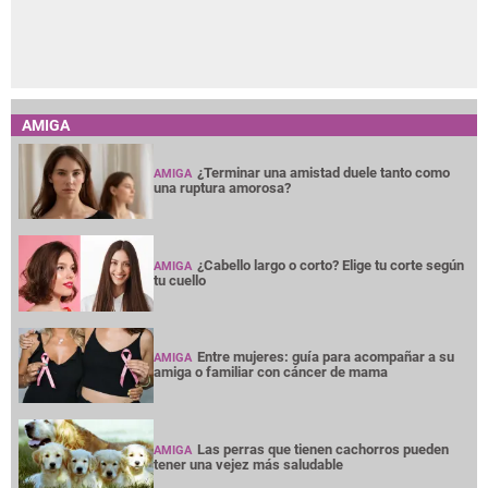
AMIGA
¿Terminar una amistad duele tanto como
AMIGA
una ruptura amorosa?
¿Cabello largo o corto? Elige tu corte según
AMIGA
tu cuello
Entre mujeres: guía para acompañar a su
AMIGA
amiga o familiar con cáncer de mama
Las perras que tienen cachorros pueden
AMIGA
tener una vejez más saludable