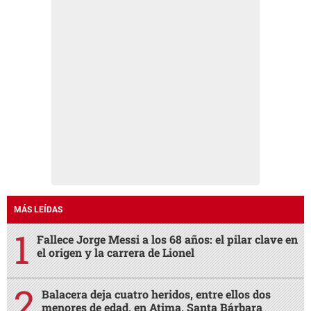
MÁS LEÍDAS
Fallece Jorge Messi a los 68 años: el pilar clave en
el origen y la carrera de Lionel
Balacera deja cuatro heridos, entre ellos dos
menores de edad, en Atima, Santa Bárbara