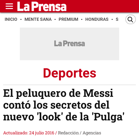
INICIO
MENTE SANA
PREMIUM
HONDURAS
SAN PEDR
Deportes
El peluquero de Messi
contó los secretos del
nuevo 'look' de la 'Pulga'
Actualizado: 24 julio 2016
/
Redacción / Agencias