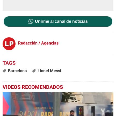
Unirme al canal de noticias
Redacción / Agencias
Barcelona
Lionel Messi
VIDEOS RECOMENDADOS