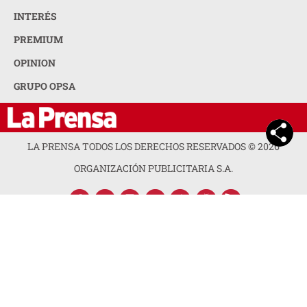
INTERÉS
PREMIUM
OPINION
GRUPO OPSA
LA PRENSA TODOS LOS DERECHOS RESERVADOS ©
2026
ORGANIZACIÓN PUBLICITARIA S.A.
ACERCA DE LA PRENSA
POLÍTICA DE PRIVACIDAD
CONTACTA CON NOSOTROS
NEWSLETTER
MAPA DEL SITIO
PREGUNTAS FRECUENTES