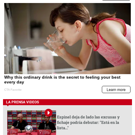
LA PRENSA VIDEOS
Espinel deja de lado las excusas y
fichaje podría debutar: "Está en la
lista..."