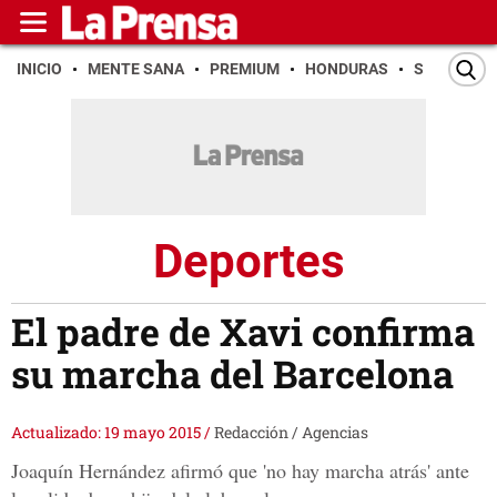
INICIO
MENTE SANA
PREMIUM
HONDURAS
SAN PEDR
Deportes
El padre de Xavi confirma
su marcha del Barcelona
Actualizado: 19 mayo 2015
/
Redacción / Agencias
Joaquín Hernández afirmó que 'no hay marcha atrás' ante