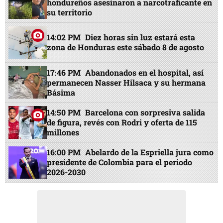
hondureños asesinaron a narcotraficante en
su territorio
14:02 PM
Diez horas sin luz estará esta
zona de Honduras este sábado 8 de agosto
17:46 PM
Abandonados en el hospital, así
permanecen Nasser Hilsaca y su hermana
Básima
14:50 PM
Barcelona con sorpresiva salida
de figura, revés con Rodri y oferta de 115
millones
16:00 PM
Abelardo de la Espriella jura como
presidente de Colombia para el periodo
2026-2030