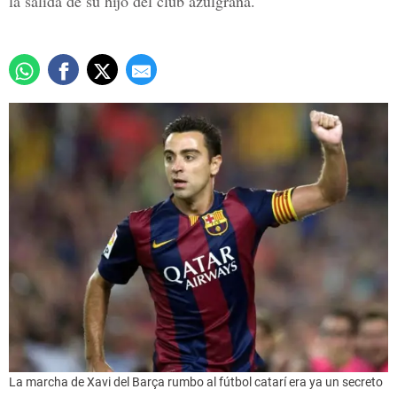
la salida de su hijo del club azulgrana.
La marcha de Xavi del Barça rumbo al fútbol catarí era ya un secreto