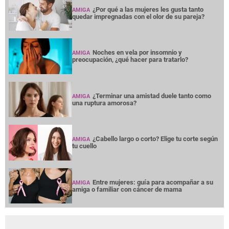
¿Por qué a las mujeres les gusta tanto
AMIGA
quedar impregnadas con el olor de su pareja?
Noches en vela por insomnio y
AMIGA
preocupación, ¿qué hacer para tratarlo?
¿Terminar una amistad duele tanto como
AMIGA
una ruptura amorosa?
¿Cabello largo o corto? Elige tu corte según
AMIGA
tu cuello
Entre mujeres: guía para acompañar a su
AMIGA
amiga o familiar con cáncer de mama