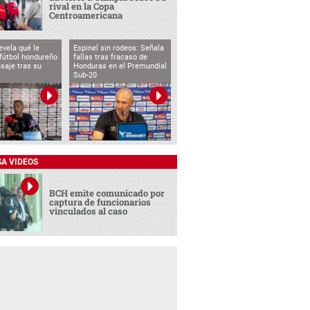
rival en la Copa
Centroamericana
evela qué le
Espinel sin rodeos: Señala
 fútbol hondureño
fallas tras fracaso de
saje tras su
Honduras en el Premundial
Sub-20
SA VIDEOS
BCH emite comunicado por
captura de funcionarios
vinculados al caso