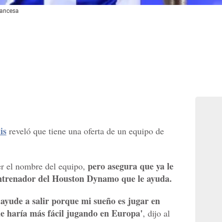
rancesa
is
reveló que tiene una oferta de un equipo de
pero asegura que ya le
er el nombre del equipo,
entrenador del Houston Dynamo que le ayuda.
ayude a salir porque mi sueño es jugar en
 me haría más fácil jugando en Europa'
, dijo al