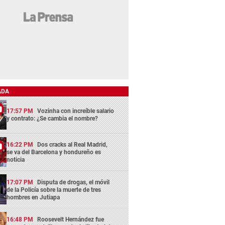
ADA
17:57 PM
Vozinha con increíble salario
y contrato: ¿Se cambia el nombre?
16:22 PM
Dos cracks al Real Madrid,
se va del Barcelona y hondureño es
noticia
17:07 PM
Disputa de drogas, el móvil
de la Policía sobre la muerte de tres
hombres en Jutiapa
16:48 PM
Roosevelt Hernández fue