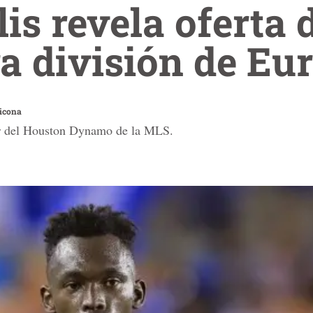
lis revela oferta 
a división de Eu
icona
ir del Houston Dynamo de la MLS.