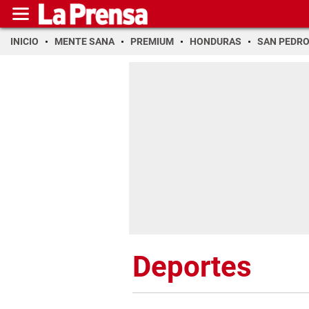
INICIO
MENTE SANA
PREMIUM
HONDURAS
SAN PEDR
Deportes