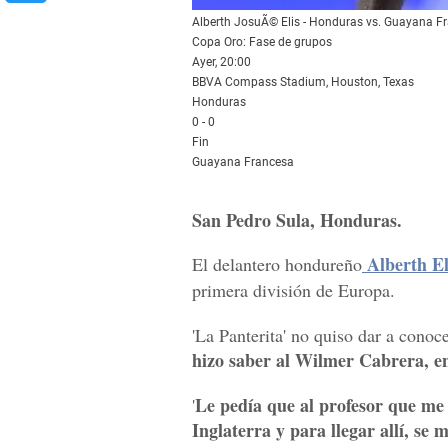
Alberth JosuÃ© Elis - Honduras vs. Guayana F
Copa Oro: Fase de grupos
Ayer, 20:00
BBVA Compass Stadium, Houston, Texas
Honduras
0 - 0
Fin
Guayana Francesa
San Pedro Sula, Honduras.
Alberth El
El delantero hondureño
primera división de Europa.
'La Panterita' no quiso dar a conoc
hizo saber al Wilmer Cabrera, 
Le pedía que al profesor que me 
'
Inglaterra y para llegar allí, se