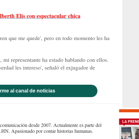
lberth Elis con espectacular chica
eren que me quede', pero en todo momento les ha
e, mi representante ha estado hablando con ellos.
verdad les intereso', señaló el exjugador de
rme al canal de noticias
LA PREN
 comunicación desde 2007. Actualmente es parte del
HN. Apasionado por contar historias humanas.