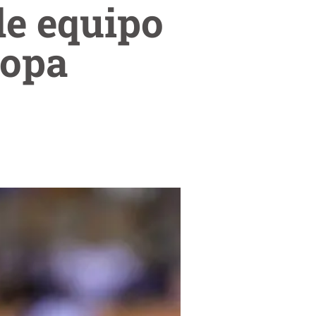
de equipo
ropa