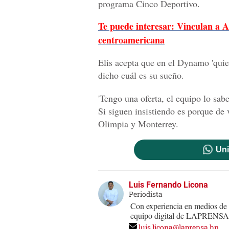
programa Cinco Deportivo.
Te puede interesar: Vinculan a A
centroamericana
Elis acepta que en el Dynamo 'qui
dicho cuál es su sueño.
'Tengo una oferta, el equipo lo sab
Si siguen insistiendo es porque de 
Olimpia y Monterrey.
Uni
Luis Fernando Licona
Periodista
Con experiencia en medios de
equipo digital de LAPRENSA.
luis.licona@laprensa.hn