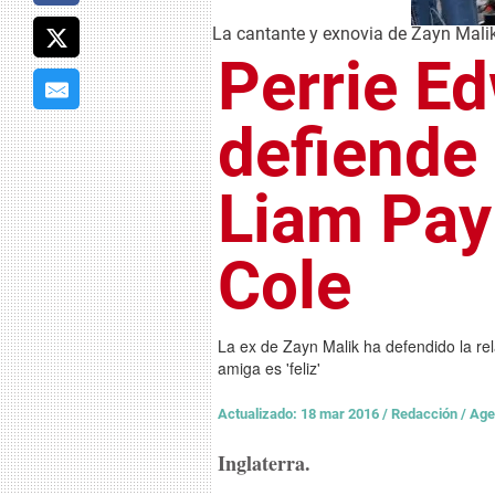
La cantante y exnovia de Zayn Malik
Perrie E
defiende
Liam Pay
Cole
La ex de Zayn Malik ha defendido la r
amiga es 'feliz'
Actualizado: 18 mar 2016
/
Redacción / Age
Inglaterra.