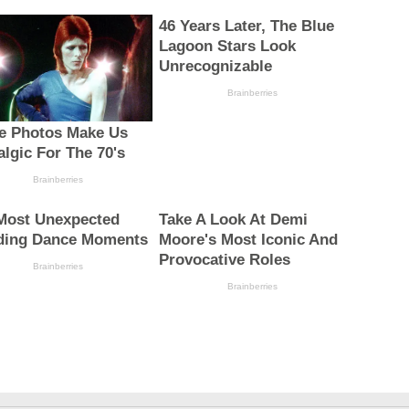
46 Years Later, The Blue
Lagoon Stars Look
Unrecognizable
Brainberries
e Photos Make Us
algic For The 70's
Brainberries
Most Unexpected
Take A Look At Demi
ing Dance Moments
Moore's Most Iconic And
Provocative Roles
Brainberries
Brainberries