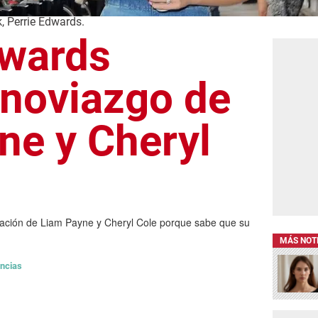
, Perrie Edwards.
dwards
 noviazgo de
ne y Cheryl
elación de Liam Payne y Cheryl Cole porque sabe que su
MÁS NOT
ncias