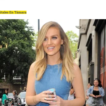
gitales En Támara