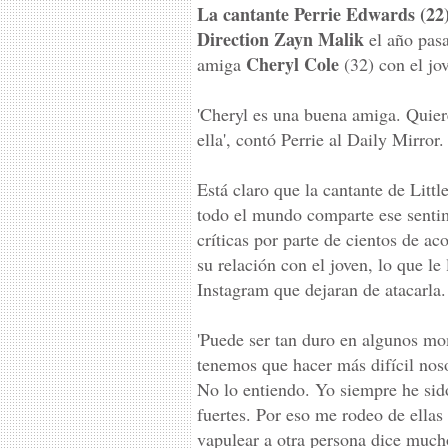
La cantante Perrie Edwards (22
Direction Zayn Malik
el año pasa
Cheryl Cole
amiga
(32) con el jo
'Cheryl es una buena amiga. Quiere
ella', contó Perrie al Daily Mirror.
Está claro que la cantante de Littl
todo el mundo comparte ese sentim
críticas por parte de cientos de a
su relación con el joven, lo que le
Instagram que dejaran de atacarla.
'Puede ser tan duro en algunos mom
tenemos que hacer más difícil nos
No lo entiendo. Yo siempre he sid
fuertes. Por eso me rodeo de ellas 
vapulear a otra persona dice mucho