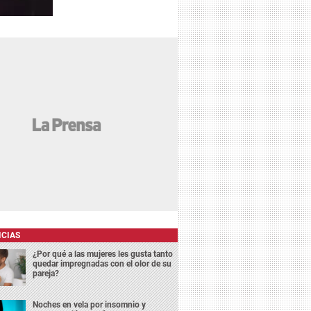
ICIAS
¿Por qué a las mujeres les gusta tanto
quedar impregnadas con el olor de su
pareja?
Noches en vela por insomnio y