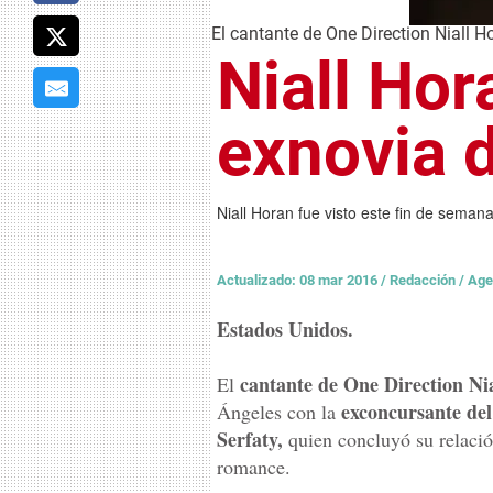
El cantante de One Direction Niall H
Niall Hor
exnovia 
Niall Horan fue visto este fin de seman
Actualizado: 08 mar 2016
/
Redacción / Age
Estados Unidos.
cantante de One Direction Ni
El
exconcursante de
Ángeles con la
Serfaty,
quien concluyó su relaci
romance.