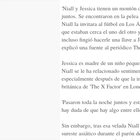
'Niall y Jessica tienen un montón
juntos. Se encontraron en la pele
Niall la invitara al fútbol en Los 
que estaban cerca el uno del otro 
incluso fingió hacerle una llave a 
explicó una fuente al periódico Th
Jessica es madre de un niño pequeñ
Niall se le ha relacionado sentim
especialmente después de que la invi
británica de 'The X Factor' en Lon
'Pasaron toda la noche juntos y e
hay duda de que hay algo entre ell
Sin embargo, tras esa velada Niall
sureste asiático durante el parón 