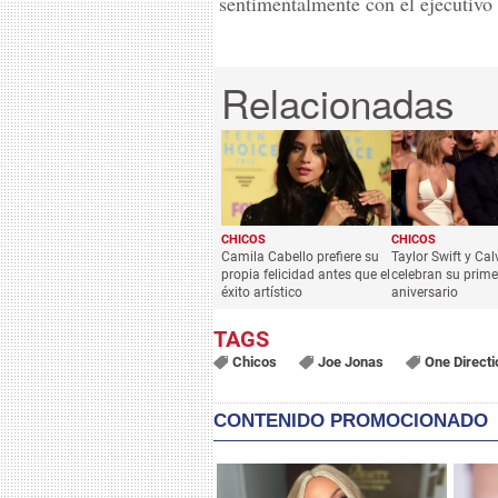
sentimentalmente con el ejecutivo
CHICOS
CHICOS
Camila Cabello prefiere su
Taylor Swift y Cal
propia felicidad antes que el
celebran su prime
éxito artístico
aniversario
Chicos
Joe Jonas
One Directi
CONTENIDO PROMOCIONADO