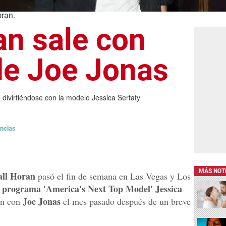
oran.
an sale con
de Joe Jonas
a divirtiéndose con la modelo Jessica Serfaty
ncias
MÁS NOT
all Horan
pasó el fin de semana en Las Vegas y Los
l programa 'America's Next Top Model' Jessica
Joe Jonas
ón con
el mes pasado después de un breve