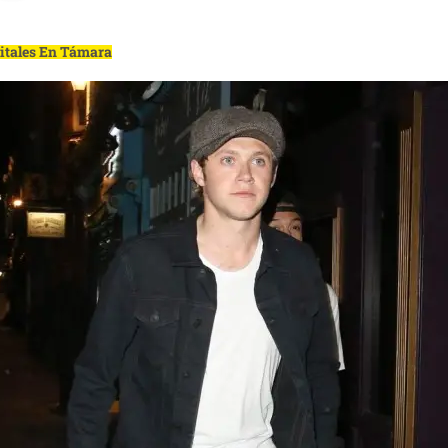
gitales En Támara